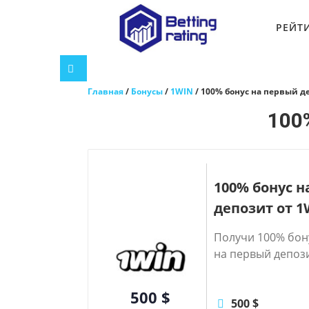
РЕЙТ
Главная
/
Бонусы
/
1WIN
/
100% бонус на первый д
100
100% бонус 
депозит от 1
Получи 100% бон
на первый депози
500 $
500 $