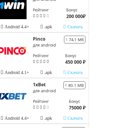
Рейтинг
Бонус
200 000₽
Android 4.4+
.apk
Скачать
Pinco
74,1 Мб
для android
Рейтинг
Бонус
450 000 ₽
Android 4.1+
.apk
Скачать
1xBet
80.1 MB
для android
Рейтинг
Бонус
75000 ₽
Android 4.4+
.apk
Скачать