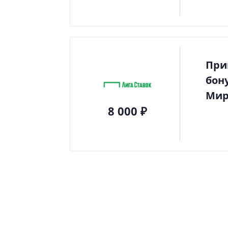
При
бон
Мир
8 000 ₽