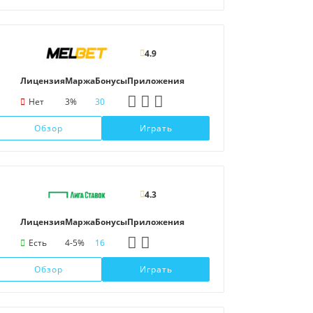
4.9
Лицензия
Маржа
Бонусы
Приложения
Нет
3%
30
Обзор
Играть
4.3
Лицензия
Маржа
Бонусы
Приложения
Есть
4-5%
16
Обзор
Играть