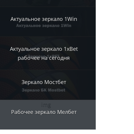
Актуальное зеркало 1Win
Актуальное зеркало 1xBet
рабочее на сегодня
Зеркало Мостбет
Рабочее зеркало Мелбет