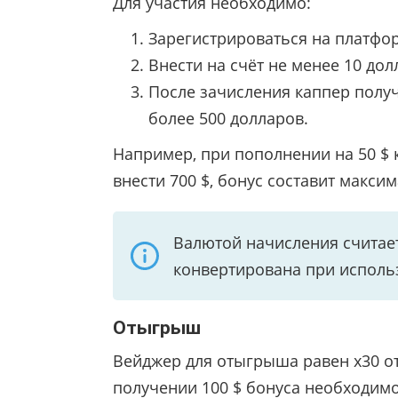
Для участия необходимо:
Зарегистрироваться на платфо
Внести на счёт не менее 10 дол
После зачисления каппер получ
более 500 долларов.
Например, при пополнении на 50 $ 
внести 700 $, бонус составит макси
Валютой начисления считае
конвертирована при использ
Отыгрыш
Вейджер для отыгрыша равен x30 от
получении 100 $ бонуса необходимо 