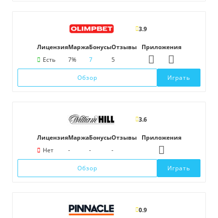
3.9
Лицензия
Маржа
Бонусы
Отзывы
Приложения
Есть
7%
7
5
Обзор
Играть
3.6
Лицензия
Маржа
Бонусы
Отзывы
Приложения
Нет
-
-
-
Обзор
Играть
0.9