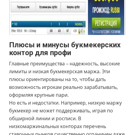
Плюсы и минусы букмекерских
контор для профи
Главные преимущества – надежность, высокие
лимиты и низкая букмекерская маржа. Эти
плюсы ориентированы на то, чтобы дать
возможность игрокам реально зарабатывать,
оформляя крупные пари.
Но есть и недостатки. Например, низкую маржу
букмекер не может поддерживать, играя по
обширной линии и росписи. В
низкомаржинальных конторах перечень
ставочных рынков существенно ограничен даже