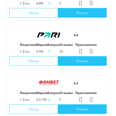
Есть
4,8%
12
3
Обзор
Играть
4.4
Лицензия
Маржа
Бонусы
Отзывы
Приложения
Есть
4-5%
17
24
Обзор
Играть
4.3
Лицензия
Маржа
Бонусы
Отзывы
Приложения
Есть
5,5–7%
22
5
Обзор
Играть