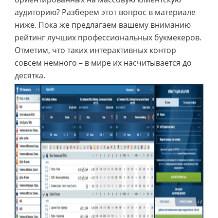
аудиторию? Разберем этот вопрос в материале
ниже. Пока же предлагаем вашему вниманию
рейтинг лучших профессиональных букмекеров.
Отметим, что таких интерактивных контор
совсем немного – в мире их насчитывается до
десятка.