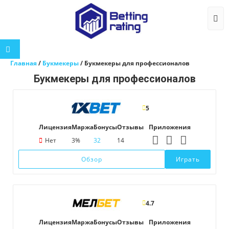
Togg
Главная
/
Букмекеры
/
Букмекеры для профессионалов
Букмекеры для профессионалов
5
Лицензия
Маржа
Бонусы
Отзывы
Приложения
Нет
3%
32
14
Обзор
Играть
4.7
Лицензия
Маржа
Бонусы
Отзывы
Приложения