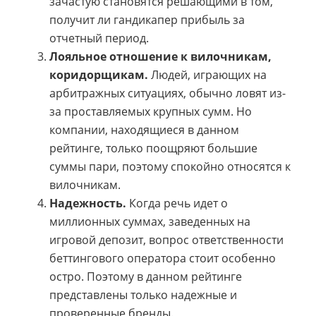
зачастую становятся решающими в том,
получит ли гандикапер прибыль за
отчетный период.
Лояльное отношение к вилочникам,
коридорщикам.
Людей, играющих на
арбитражных ситуациях, обычно ловят из-
за проставляемых крупных сумм. Но
компании, находящиеся в данном
рейтинге, только поощряют большие
суммы пари, поэтому спокойно относятся к
вилочникам.
Надежность.
Когда речь идет о
миллионных суммах, заведенных на
игровой депозит, вопрос ответственности
беттингового оператора стоит особенно
остро. Поэтому в данном рейтинге
представлены только надежные и
проверенные бренды.