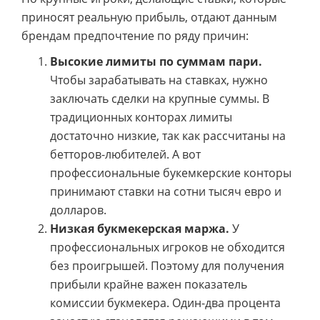
приносят реальную прибыль, отдают данным
брендам предпочтение по ряду причин:
Высокие лимиты по суммам пари.
Чтобы зарабатывать на ставках, нужно
заключать сделки на крупные суммы. В
традиционных конторах лимиты
достаточно низкие, так как рассчитаны на
бетторов-любителей. А вот
профессиональные букемкерские конторы
принимают ставки на сотни тысяч евро и
долларов.
Низкая букмекерская маржа.
У
профессиональных игроков не обходится
без проигрышей. Поэтому для получения
прибыли крайне важен показатель
комиссии букмекера. Один-два процента