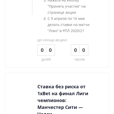
Нажать на кнопку
“Принять участие” на
странице акции
С 9 апреля по 16 мая
делать ставки на матчи
“Локо” в РПЛ 2020/21
до конца акции:
0
0
0
0
дней
часов
Ставка без риска от
1xBet на финал Лиги
чемпионов:
Манчестер Сити —