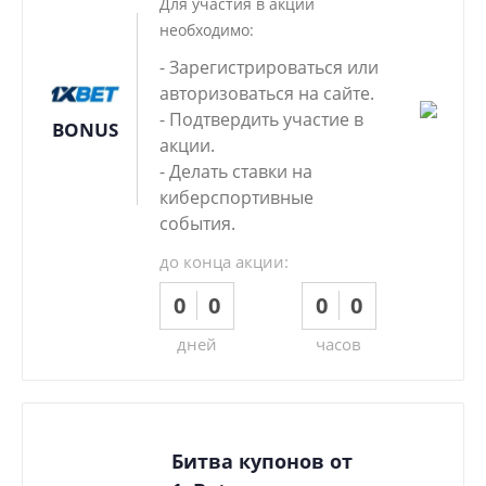
Для участия в акции
необходимо:
Зарегистрироваться или
авторизоваться на сайте.
Подтвердить участие в
BONUS
акции.
Делать ставки на
киберспортивные
события.
до конца акции:
0
0
0
0
дней
часов
Битва купонов от