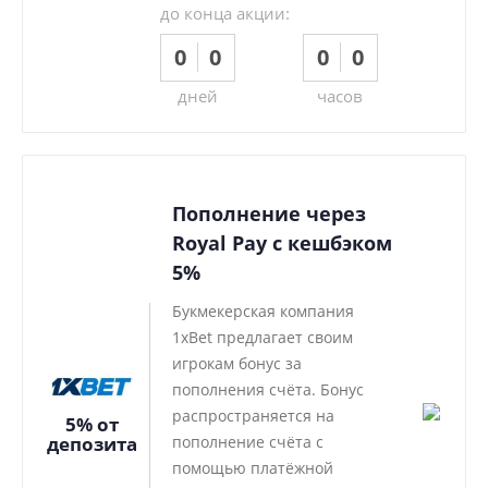
до конца акции:
0
0
0
0
дней
часов
Пополнение через
Royal Pay с кешбэком
5%
Букмекерская компания
1xBet предлагает своим
игрокам бонус за
пополнения счёта. Бонус
распространяется на
5% от
пополнение счёта с
депозита
помощью платёжной