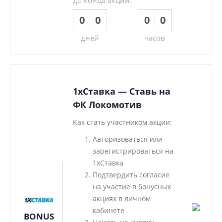
до конца акции:
0
0
0
0
дней
часов
1xСтавка — Ставь на
ФК Локомотив
Как стать участником акции:
Авторизоваться или
зарегистрироваться на
1xСтавка
Подтвердить согласие
на участие в бонусных
акциях в личном
кабинете
BONUS