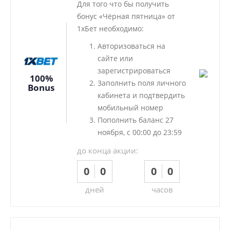
Для того что бы получить
бонус «Чёрная пятница» от
1хБет необходимо:
Авторизоваться на
сайте или
зарегистрироваться
100%
Заполнить поля личного
Bonus
кабинета и подтвердить
мобильный номер
Пополнить баланс 27
ноября, с 00:00 до 23:59
до конца акции:
0
0
0
0
дней
часов