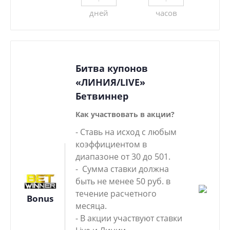
дней
часов
Битва купонов
«ЛИНИЯ/LIVE»
Бетвиннер
Как участвовать в акции?
Ставь на исход с любым
коэффициентом в
диапазоне от 30 до 501.
Сумма ставки должна
быть не менее 50 руб. в
течение расчетного
Bonus
месяца.
В акции участвуют ставки