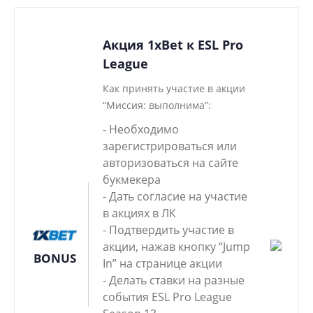
Акция 1xBet к ESL Pro
League
Как принять участие в акции
“Миссия: выполнима”:
Необходимо
зарегистрироваться или
авторизоваться на сайте
букмекера
Дать согласие на участие
в акциях в ЛК
Подтвердить участие в
акции, нажав кнопку “Jump
BONUS
In” на странице акции
Делать ставки на разные
события ESL Pro League