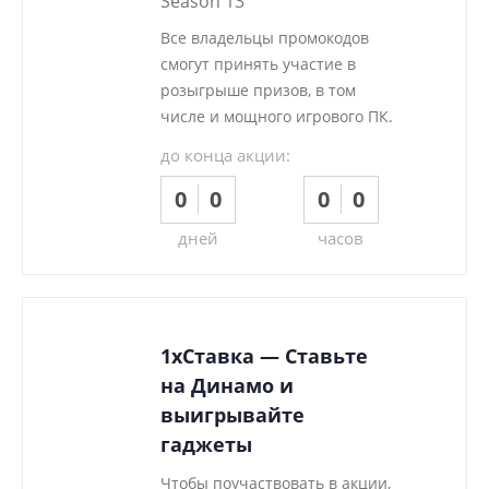
Season 13
Все владельцы промокодов
смогут принять участие в
розыгрыше призов, в том
числе и мощного игрового ПК.
до конца акции:
0
0
0
0
дней
часов
1xСтавка — Ставьте
на Динамо и
выигрывайте
гаджеты
Чтобы поучаствовать в акции,