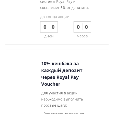
системы Royal Pay и
составляет 5% от депозита.
до конца акции:
0
0
0
0
дней
часов
10% кешбэка за
каждый депозит
через Royal Pay
Voucher
Для участия в акции
необходимо выполнить
простые шаги: