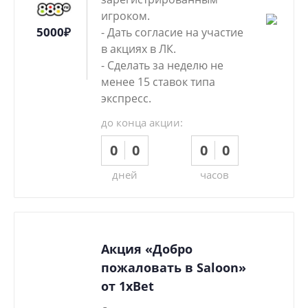
игроком.
5000₽
Дать согласие на участие
в акциях в ЛК.
Сделать за неделю не
менее 15 ставок типа
экспресс.
до конца акции:
0
0
0
0
дней
часов
Акция «Добро
пожаловать в Saloon»
от 1xBet