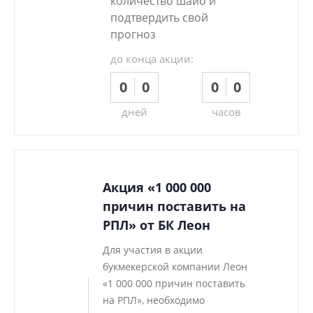
количество шайб и
подтвердить свой
прогноз
до конца акции:
0
0
0
0
дней
часов
Акция «1 000 000
причин поставить на
РПЛ» от БК Леон
Для участия в акции
букмекерской компании Леон
«1 000 000 причин поставить
на РПЛ», необходимо