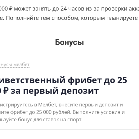
0 ₽ может занять до 24 часов из-за проверки ак
. Пополняйте тем способом, которым планируете
Бонусы
онусы мелбет
иветственный фрибет до 25
0 ₽ за первый депозит
истрируйтесь в Мелбет, внесите первый депозит и
ите фрибет до 25 000 рублей. Выполните условия и
ьзуйте бонус для ставок на спорт.