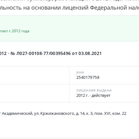
ельность на основании лицензий Федеральной нал
ает с 2012 года
012 · № Л027-00108-77/00395496 от 03.08.2021
ИНН
2540179758
ЛИЦЕНЗИЯ ВЫДАНА
2012 г. · действует
Академический, ул. Кржижановского, д. 14, к. 3, пом. XVI, ком. 22