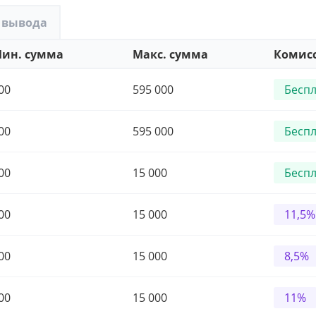
 вывода
ин. сумма
Макс. сумма
Комис
00
595 000
Бесп
00
595 000
Бесп
00
15 000
Бесп
00
15 000
11,5%
00
15 000
8,5%
00
15 000
11%