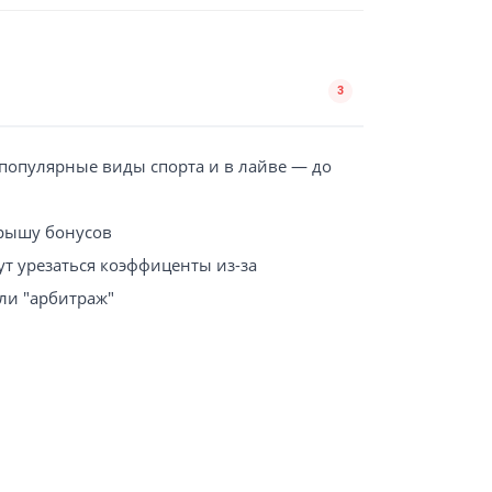
3
популярные виды спорта и в лайве — до
грышу бонусов
ут урезаться коэффиценты из-за
ли "арбитраж"