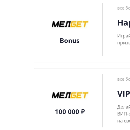
все б
На
Игра
Bonus
приз
все б
VI
Делай
100 000 ₽
ВИП-с
на св