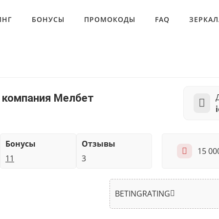
ИНГ
БОНУСЫ
ПРОМОКОДЫ
FAQ
ЗЕРКАЛ
 компания Мелбет
Бонусы
Отзывы
15 00
11
3
BETINGRATING