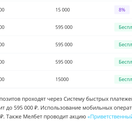
00
15 000
8%
00
595 000
Бесп
00
595 000
Бесп
00
595 000
Бесп
00
15000
Бесп
епозитов проходят через Систему быстрых платеже
мит до 595 000 ₽. Использование мобильных опер
0 ₽. Также Мелбет проводит акцию
«Приветственный