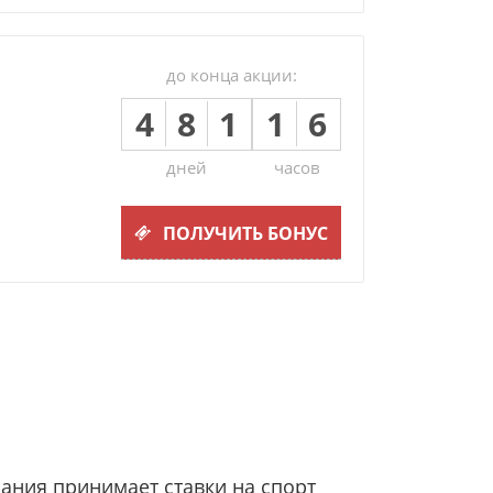
до конца акции:
4
8
1
1
6
дней
часов
ПОЛУЧИТЬ БОНУС
ания принимает ставки на спорт