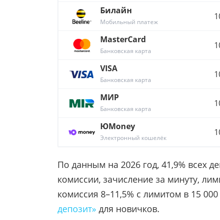
Билайн
1
Мобильный платеж
MasterCard
1
Банковская карта
VISA
1
Банковская карта
МИР
1
Банковская карта
ЮMoney
1
Электронный кошелёк
По данным на 2026 год, 41,9% всех д
комиссии, зачисление за минуту, ли
комиссия 8–11,5% с лимитом в 15 00
депозит»
для новичков.