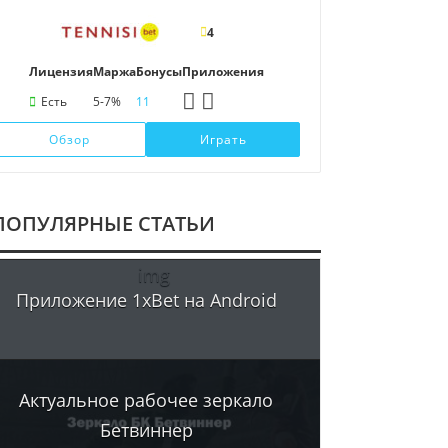
4
Лицензия
Маржа
Бонусы
Приложения
Есть
5-7%
11
Обзор
Играть
ПОПУЛЯРНЫЕ СТАТЬИ
Приложение 1xBet на Android
Актуальное рабочее зеркало
Бетвиннер