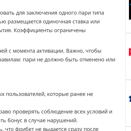
вать для заключения одного пари типа
щью размещается одиночная ставка или
бытия. Коэффициенты ограничены
ей с момента активации. Важно, чтобы
равилам: пари не должно быть отменено или
ых пользователей, которые ранее не
раво проверять соблюдение всех условий и
ть бонус в случае нарушений.
, что фрибет не выдается сразу после