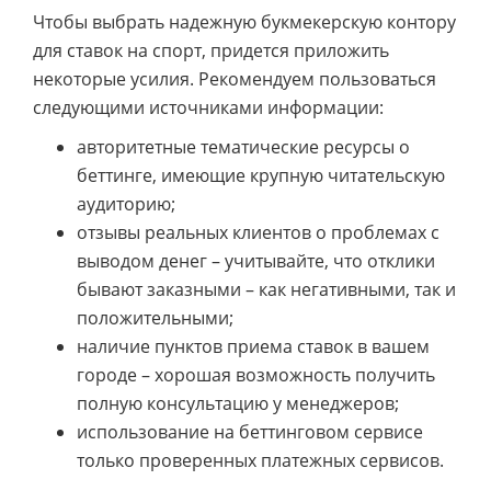
Чтобы выбрать надежную букмекерскую контору
для ставок на спорт, придется приложить
некоторые усилия. Рекомендуем пользоваться
следующими источниками информации:
авторитетные тематические ресурсы о
беттинге, имеющие крупную читательскую
аудиторию;
отзывы реальных клиентов о проблемах с
выводом денег – учитывайте, что отклики
бывают заказными – как негативными, так и
положительными;
наличие пунктов приема ставок в вашем
городе – хорошая возможность получить
полную консультацию у менеджеров;
использование на беттинговом сервисе
только проверенных платежных сервисов.