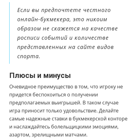
Если вы предпочтете честного
онлайн-букмекера, это никоим
образом не скажется на качестве
росписи событий и количестве
представленных на сайте видов
спорта.
Плюсы и минусы
Очевидное преимущество в том, что игроку не
придется беспокоиться о получении
предполагаемых выигрышей. В таком случае
игра приносит только удовольствие. Делайте
самые надежные ставки в букмекерской конторе
и наслаждайтесь болельщицкими эмоциями,
азартом, зрелищными матчами.