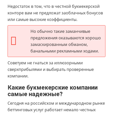
Недостаток в том, что в честной букмекерской
конторе вам не предложат заоблачных бонусов
или самые высокие коэффициенты.
Но обычно такие заманчивые
предложения оказываются хорошо
замаскированным обманом,
банальными рекламными ходами.
Советуем не гнаться за иллюзорными
сверхприбылями и выбирать проверенные
компании.
Какие букмекерские компании
самые надежные?
Сегодня на российском и международном рынке
беттинговых услуг работает немало честных