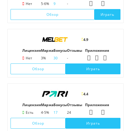
Нет
5-6%
9
-
Обзор
Играть
4.9
Лицензия
Маржа
Бонусы
Отзывы
Приложения
Нет
3%
30
-
Обзор
Играть
4.4
Лицензия
Маржа
Бонусы
Отзывы
Приложения
Есть
4-5%
17
24
Обзор
Играть