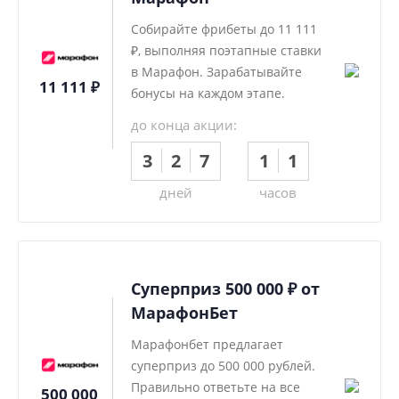
Собирайте фрибеты до 11 111
₽, выполняя поэтапные ставки
в Марафон. Зарабатывайте
11 111 ₽
бонусы на каждом этапе.
до конца акции:
3
2
7
1
1
дней
часов
Суперприз 500 000 ₽ от
МарафонБет
Марафонбет предлагает
суперприз до 500 000 рублей.
Правильно ответьте на все
500 000