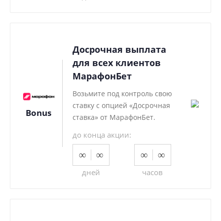
Досрочная выплата
для всех клиентов
МарафонБет
Возьмите под контроль свою
ставку с опцией «Досрочная
Bonus
ставка» от МарафонБет.
до конца акции:
∞
∞
∞
∞
дней
часов