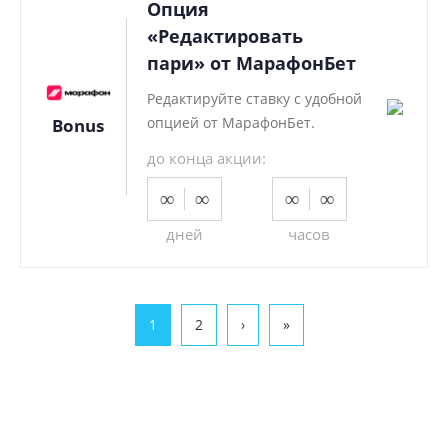
Опция
«Редактировать
пари» от МарафонБет
Редактируйте ставку с удобной
опцией от МарафонБет.
Bonus
до конца акции:
∞
∞
∞
∞
дней
часов
1
2
›
»