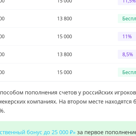
00
15 000
11,5%
00
13 800
Бесп
00
15 000
11%
00
13 800
8,5%
00
15 000
Бесп
способом пополнения счетов у российских игроко
мекерских компаниях. На втором месте находятся б
%.
ственный бонус до 25 000 ₽»
за первое пополнени