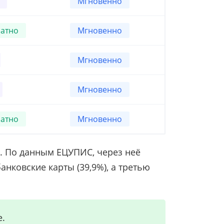
Мгновенно
латно
Мгновенно
Мгновенно
Мгновенно
латно
Мгновенно
в. По данным ЕЦУПИС, через неё
анковские карты (39,9%), а третью
е.