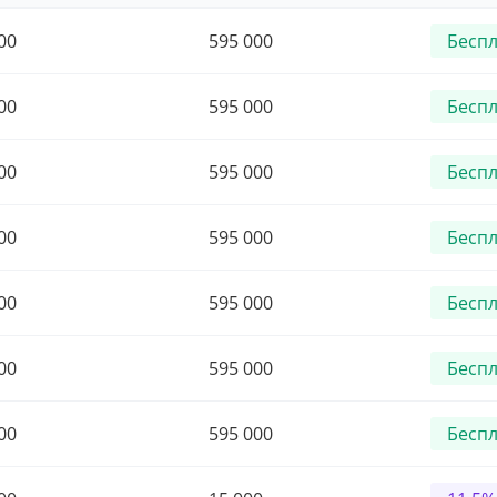
00
595 000
Бесп
00
595 000
Бесп
00
595 000
Бесп
00
595 000
Бесп
00
595 000
Бесп
00
595 000
Бесп
00
595 000
Бесп