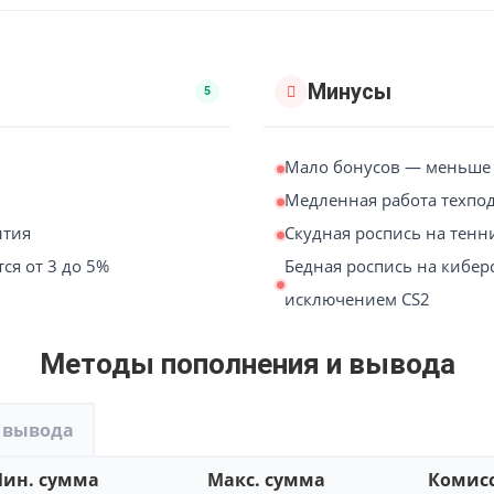
Минусы
5
Мало бонусов — меньше
Медленная работа техпо
ытия
Скудная роспись на тенн
ся от 3 до 5%
Бедная роспись на кибер
исключением CS2
Методы пополнения и вывода
 вывода
ин. сумма
Макс. сумма
Комис