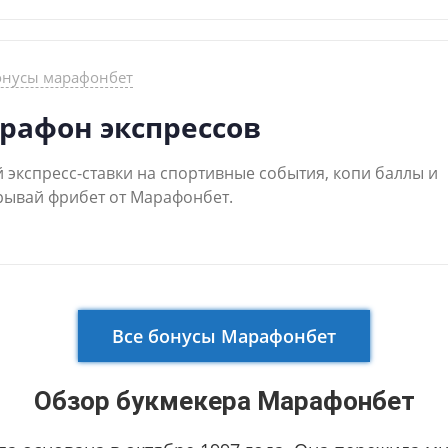
онусы марафонбет
рафон экспрессов
 экспресс-ставки на спортивные события, копи баллы и
рывай фрибет от Марафонбет.
Все бонусы Марафонбет
Обзор букмекера Марафонбет