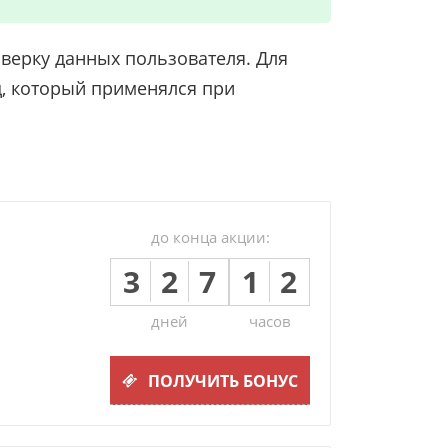
оверку данных пользователя. Для
д, который применялся при
до конца акции:
3
2
7
1
2
дней
часов
ПОЛУЧИТЬ БОНУС