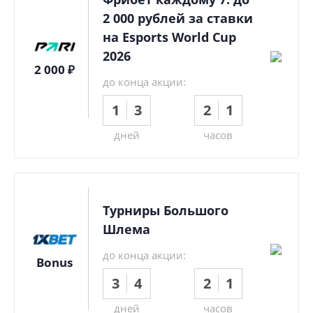
2 000 рублей за ставки
на Esports World Cup
2026
2 000 ₽
до конца акции:
1
3
2
1
дней
часов
Турниры Большого
Шлема
до конца акции:
Bonus
3
4
2
1
дней
часов