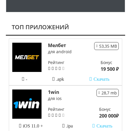
TОП ПРИЛОЖЕНИЙ
Мелбет
53,35 MB
для android
Рейтинг
Бонус
19 500 ₽
-
.apk
Скачать
1win
28,7 mb
для ios
Рейтинг
Бонус
200 000₽
iOS 11.0 +
.ipa
Скачать