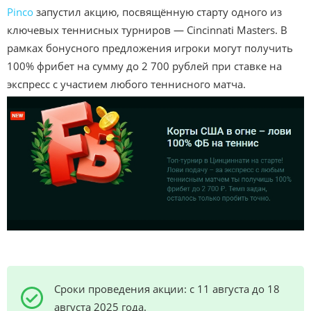
Pinco
запустил акцию, посвящённую старту одного из
ключевых теннисных турниров — Cincinnati Masters. В
рамках бонусного предложения игроки могут получить
100% фрибет на сумму до 2 700 рублей при ставке на
экспресс с участием любого теннисного матча.
Сроки проведения акции: c 11 августа до 18
августа 2025 года.