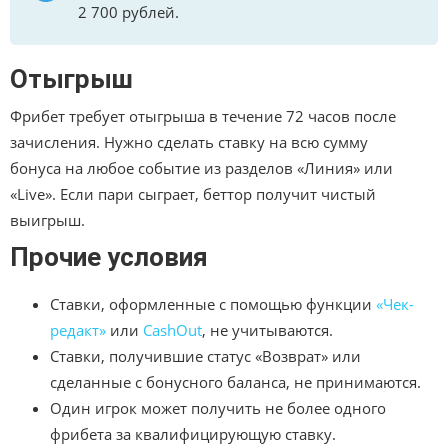
2 700 рублей.
Отыгрыш
Фрибет требует отыгрыша в течение 72 часов после
зачисления. Нужно сделать ставку на всю сумму
бонуса на любое событие из разделов «Линия» или
«Live». Если пари сыграет, беттор получит чистый
выигрыш.
Прочие условия
Ставки, оформленные с помощью функции
«Чек-
редакт»
или
CashOut
, не учитываются.
Ставки, получившие статус «Возврат» или
сделанные с бонусного баланса, не принимаются.
Один игрок может получить не более одного
фрибета за квалифицирующую ставку.