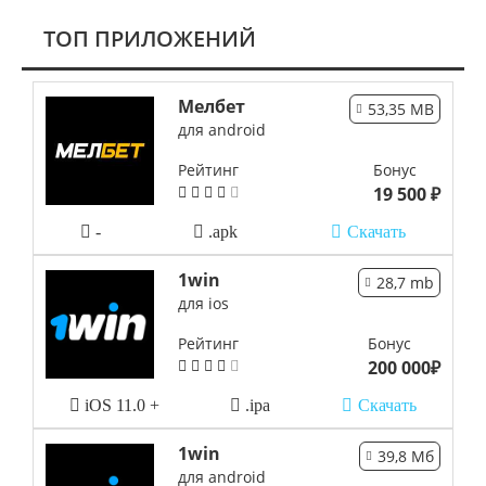
TОП ПРИЛОЖЕНИЙ
Мелбет
53,35 MB
для android
Рейтинг
Бонус
19 500 ₽
-
.apk
Скачать
1win
28,7 mb
для ios
Рейтинг
Бонус
200 000₽
iOS 11.0 +
.ipa
Скачать
1win
39,8 Мб
для android