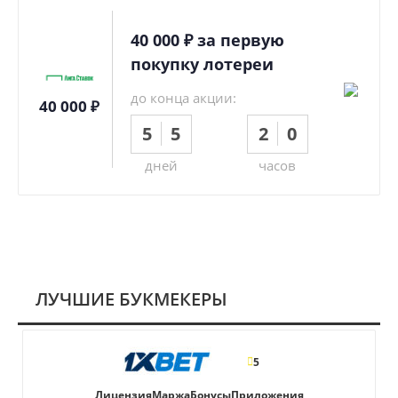
40 000 ₽ за первую
покупку лотереи
до конца акции:
40 000 ₽
5
5
2
0
дней
часов
ЛУЧШИЕ БУКМЕКЕРЫ
5
Лицензия
Маржа
Бонусы
Приложения