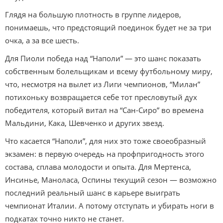
Глядя на большую плотность в группе лидеров,
понимаешь, что предстоящий поединок будет не за три
очка, а за все шесть.
Для Пиоли победа над “Наполи” — это шанс показать
собственным болельщикам и всему футбольному миру,
что, несмотря на вылет из Лиги чемпионов, “Милан”
потихоньку возвращается себе тот пресловутый дух
победителя, который витал на “Сан-Сиро” во времена
Мальдини, Кака, Шевченко и других звезд.
Что касается “Наполи”, для них это тоже своеобразный
экзамен: в первую очередь на профпригодность этого
состава, сплава молодости и опыта. Для Мертенса,
Инсинье, Маноласа, Оспины текущий сезон — возможно
последний реальный шанс в карьере выиграть
чемпионат Италии. А потому отступать и убирать ноги в
подкатах точно никто не станет.