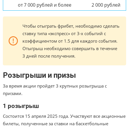
от 7 000 рублей и более
2 000 рублей
Чтобы отыграть фрибет, необходимо сделать
ставку типа «экспресс» от 3-х событий с
коэффициентом от 1.5 для каждого события.
Отыгрыш необходимо совершить в течение
3 дней после получения.
Розыгрыши и призы
За время акции пройдет 3 крупных розыгрыша с
призами.
1 розыгрыш
Состоится 15 апреля 2025 года. Участвуют все акционные
билеты, полученные за ставки на баскетбольные