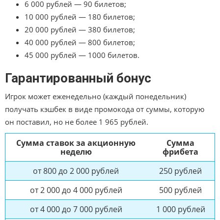
6 000 рублей — 90 билетов;
10 000 рублей — 180 билетов;
20 000 рублей — 380 билетов;
40 000 рублей — 800 билетов;
45 000 рублей — 1000 билетов.
Гарантированный бонус
Игрок может еженедельно (каждый понедельник)
получать кэшбек в виде промокода от суммы, которую
он поставил, но не более 1 965 рублей.
Сумма ставок за акционную
Сумма
неделю
фрибета
от 800 до 2 000 рублей
250 рублей
от 2 000 до 4 000 рублей
500 рублей
от 4 000 до 7 000 рублей
1 000 рублей