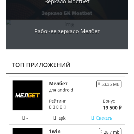
Зеркало Мостбет
Рабочее зеркало Мелбет
TОП ПРИЛОЖЕНИЙ
Мелбет
53,35 MB
для android
Рейтинг
Бонус
19 500 ₽
-
.apk
Скачать
1win
28,7 mb