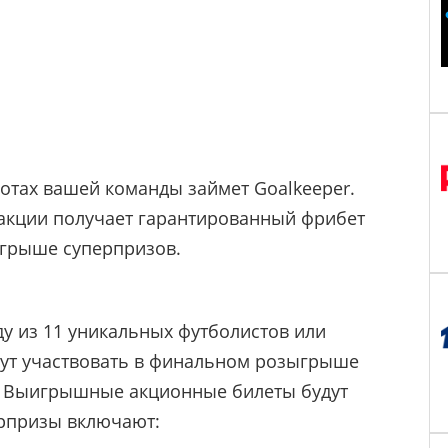
ротах вашей команды займет Goalkeeper.
к акции получает гарантированный фрибет
ыгрыше суперпризов.
у из 11 уникальных футболистов или
дут участвовать в финальном розыгрыше
я. Выигрышные акционные билеты будут
рпризы включают: