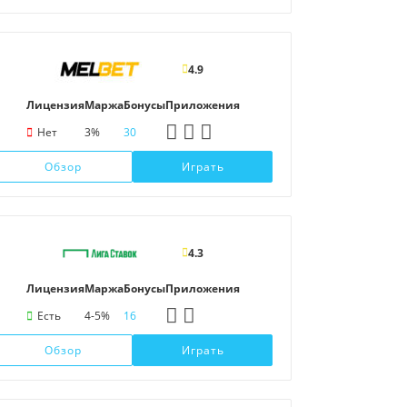
4.9
Лицензия
Маржа
Бонусы
Приложения
Нет
3%
30
Обзор
Играть
4.3
Лицензия
Маржа
Бонусы
Приложения
Есть
4-5%
16
Обзор
Играть