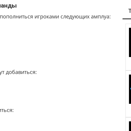
манды
 пополниться игроками следующих амплуа:
ут добавиться:
ться: