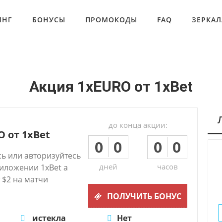
ИНГ
БОНУСЫ
ПРОМОКОДЫ
FAQ
ЗЕРКАЛ
Акция 1xEURO от 1xBet
до конца акции:
 от 1xBet
0
0
0
0
ь или авторизуйтесь
дней
часов
риложении 1xBet а
 $2 на матчи
ПОЛУЧИТЬ БОНУС
истекла
Нет