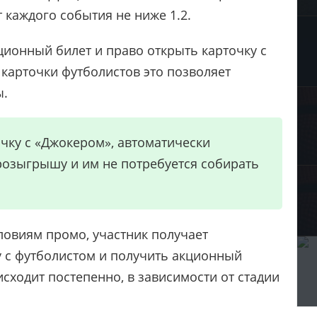
 каждого события не ниже 1.2.
ционный билет и право открыть карточку с
карточки футболистов это позволяет
ы.
чку с «Джокером», автоматически
розыгрышу и им не потребуется собирать
словиям промо, участник получает
у с футболистом и получить акционный
ходит постепенно, в зависимости от стадии