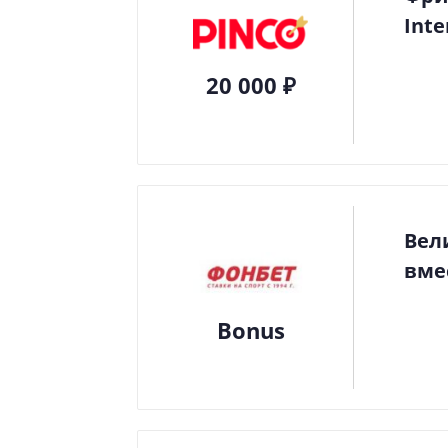
Inte
20 000 ₽
Вел
вме
Bonus