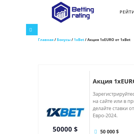
РЕЙТ
Главная
/
Бонусы
/
1xBet
/
Акция 1xEURO от 1xBet
Акция 1xEURO
Зарегистрируйтес
на сайте или в п
делайте ставки от
Евро-2024.
50000 $
50 000 $