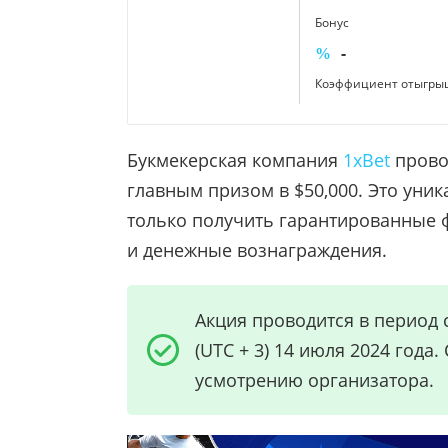
Бонус
-
Коэффициент отыгры
Букмекерская компания
1xBet
прово
главным призом в $50,000. Это уник
только получить гарантированные 
и денежные вознаграждения.
Акция проводится в период с 
(UTC + 3) 14 июля 2024 года
усмотрению организатора.