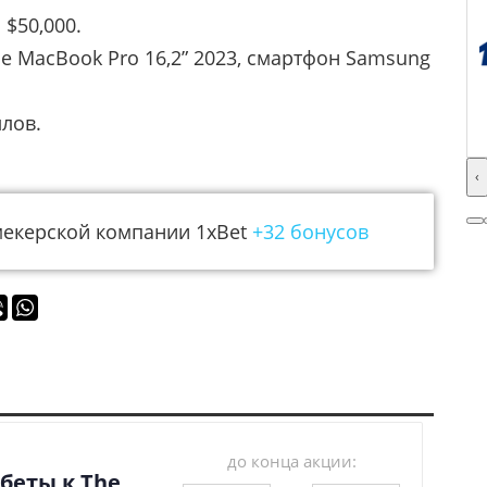
 $50,000.
e MacBook Pro 16,2” 2023, смартфон Samsung
ллов.
‹
мекерской компании 1xBet
+32 бонусов
до конца акции:
беты к The