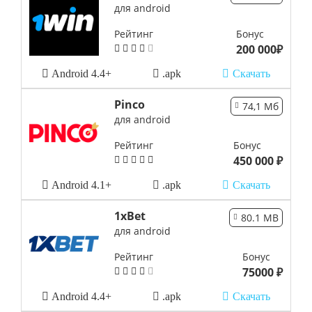
для android
Рейтинг
Бонус
200 000₽
Android 4.4+
.apk
Скачать
Pinco
74,1 Мб
для android
Рейтинг
Бонус
450 000 ₽
Android 4.1+
.apk
Скачать
1xBet
80.1 MB
для android
Рейтинг
Бонус
75000 ₽
Android 4.4+
.apk
Скачать