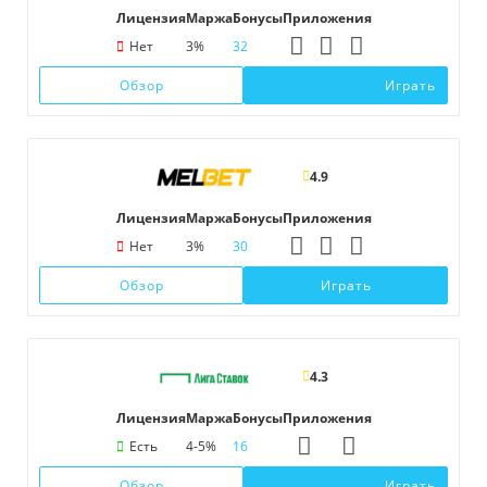
Лицензия
Маржа
Бонусы
Приложения
Нет
3%
32
Обзор
Играть
4.9
Лицензия
Маржа
Бонусы
Приложения
Нет
3%
30
Обзор
Играть
4.3
Лицензия
Маржа
Бонусы
Приложения
Есть
4-5%
16
Обзор
Играть