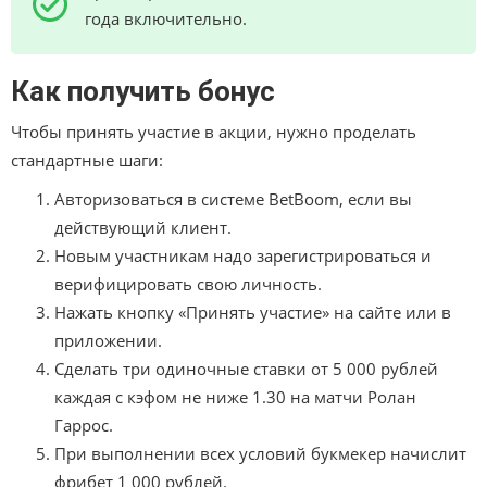
года включительно.
Как получить бонус
Чтобы принять участие в акции, нужно проделать
стандартные шаги:
Авторизоваться в системе BetBoom, если вы
действующий клиент.
Новым участникам надо зарегистрироваться и
верифицировать свою личность.
Нажать кнопку «Принять участие» на сайте или в
приложении.
Сделать три одиночные ставки от 5 000 рублей
каждая с кэфом не ниже 1.30 на матчи Ролан
Гаррос.
При выполнении всех условий букмекер начислит
фрибет 1 000 рублей.