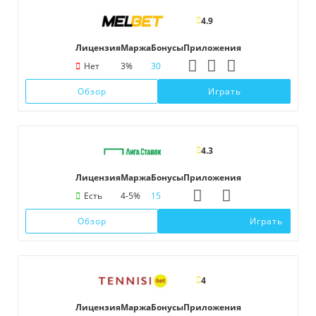
4.9
Лицензия
Маржа
Бонусы
Приложения
Нет
3%
30
Обзор
Играть
4.3
Лицензия
Маржа
Бонусы
Приложения
Есть
4-5%
15
Обзор
Играть
4
Лицензия
Маржа
Бонусы
Приложения