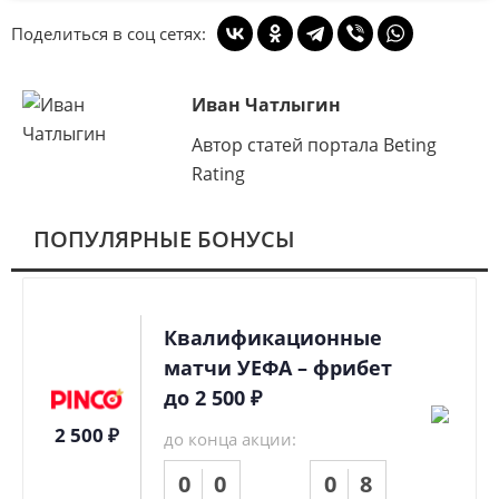
Поделиться в соц сетях:
Иван Чатлыгин
Автор статей портала Beting
Rating
ПОПУЛЯРНЫЕ БОНУСЫ
Квалификационные
матчи УЕФА – фрибет
до 2 500 ₽
2 500 ₽
до конца акции:
0
0
0
8