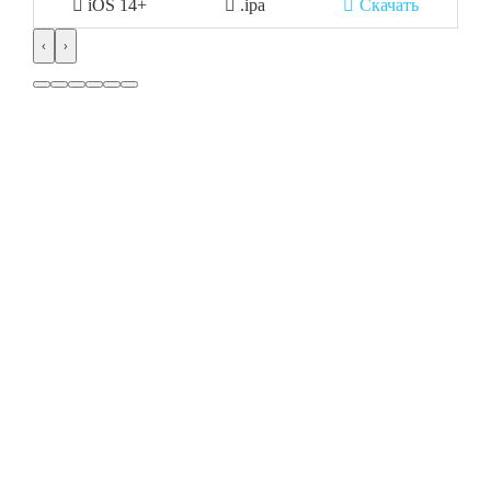
iOS 14+
.ipa
Скачать
‹
›