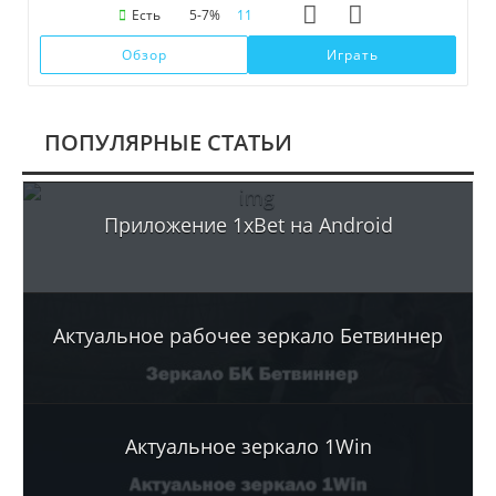
Есть
5-7%
11
Обзор
Играть
ПОПУЛЯРНЫЕ СТАТЬИ
Приложение 1xBet на Android
Актуальное рабочее зеркало Бетвиннер
Актуальное зеркало 1Win