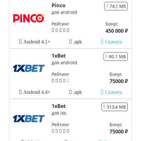
Pinco
74,1 Мб
для android
Рейтинг
Бонус
450 000 ₽
Android 4.1+
.apk
Скачать
1xBet
80.1 MB
для android
Рейтинг
Бонус
75000 ₽
Android 4.4+
.apk
Скачать
1xBet
313,4 MB
для ios
Рейтинг
Бонус
75000 ₽