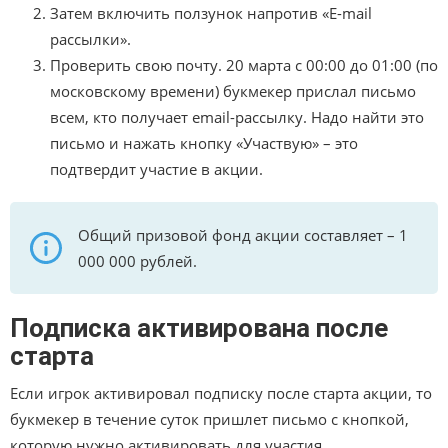
Затем включить ползунок напротив «E-mail
рассылки».
Проверить свою почту. 20 марта с 00:00 до 01:00 (по
московскому времени) букмекер прислал письмо
всем, кто получает email-рассылку. Надо найти это
письмо и нажать кнопку «Участвую» – это
подтвердит участие в акции.
Общий призовой фонд акции составляет – 1
000 000 рублей.
Подписка активирована после
старта
Если игрок активировал подписку после старта акции, то
букмекер в течение суток пришлет письмо с кнопкой,
которую нужно активировать для участия.