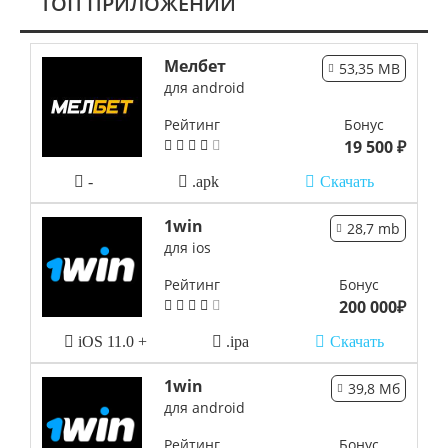
TОП ПРИЛОЖЕНИЙ
Мелбет
53,35 MB
для android
Рейтинг
Бонус
19 500 ₽
-
.apk
Скачать
1win
28,7 mb
для ios
Рейтинг
Бонус
200 000₽
iOS 11.0 +
.ipa
Скачать
1win
39,8 Мб
для android
Рейтинг
Бонус