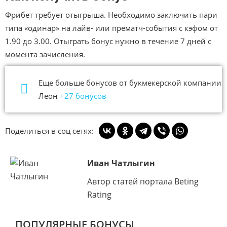
Фрибет требует отыгрыша. Необходимо заключить пари
типа «одинар» на лайв- или прематч-события с кэфом от
1.90 до 3.00. Отыграть бонус нужно в течение 7 дней с
момента зачисления.
Еще больше бонусов от букмекерской компании
Леон
+27 бонусов
Поделиться в соц сетях:
Иван Чатлыгин
Автор статей портала Beting
Rating
ПОПУЛЯРНЫЕ БОНУСЫ