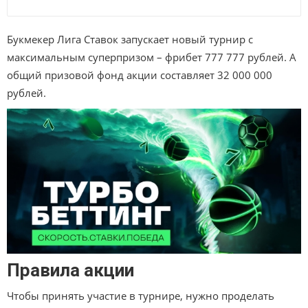
Букмекер Лига Ставок запускает новый турнир с
максимальным суперпризом – фрибет 777 777 рублей. А
общий призовой фонд акции составляет 32 000 000
рублей.
Правила акции
Чтобы принять участие в турнире, нужно проделать