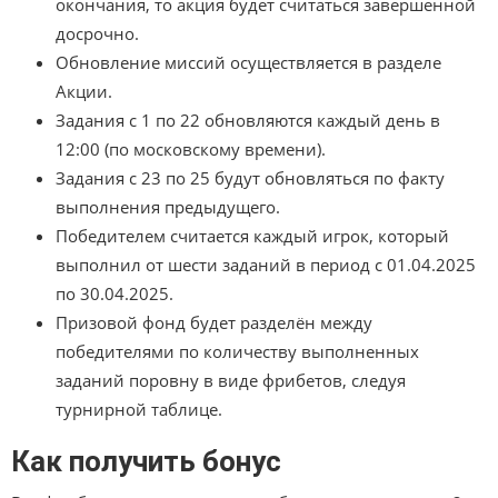
окончания, то акция будет считаться завершенной
досрочно.
Обновление миссий осуществляется в разделе
Акции.
Задания с 1 по 22 обновляются каждый день в
12:00 (по московскому времени).
Задания с 23 по 25 будут обновляться по факту
выполнения предыдущего.
Победителем считается каждый игрок, который
выполнил от шести заданий в период с 01.04.2025
по 30.04.2025.
Призовой фонд будет разделён между
победителями по количеству выполненных
заданий поровну в виде фрибетов, следуя
турнирной таблице.
Как получить бонус