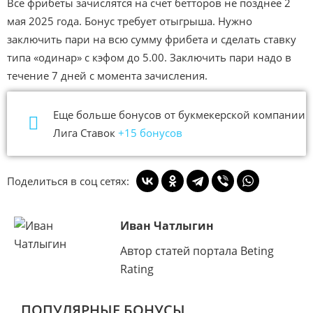
Все фрибеты зачислятся на счет бетторов не позднее 2
мая 2025 года. Бонус требует отыгрыша. Нужно
заключить пари на всю сумму фрибета и сделать ставку
типа «одинар» с кэфом до 5.00. Заключить пари надо в
течение 7 дней с момента зачисления.
Еще больше бонусов от букмекерской компании
Лига Ставок
+15 бонусов
Поделиться в соц сетях:
Иван Чатлыгин
Автор статей портала Beting
Rating
ПОПУЛЯРНЫЕ БОНУСЫ