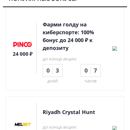
Фарми голду на
киберспорте: 100%
бонус до 24 000 ₽ к
депозиту
24 000 ₽
до конца акции:
0
3
0
7
дней
часов
Riyadh Crystal Hunt
до конца акции: