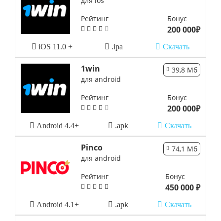
для ios
Рейтинг
Бонус
200 000₽
iOS 11.0 +
.ipa
Скачать
1win
39,8 Мб
для android
Рейтинг
Бонус
200 000₽
Android 4.4+
.apk
Скачать
Pinco
74,1 Мб
для android
Рейтинг
Бонус
450 000 ₽
Android 4.1+
.apk
Скачать