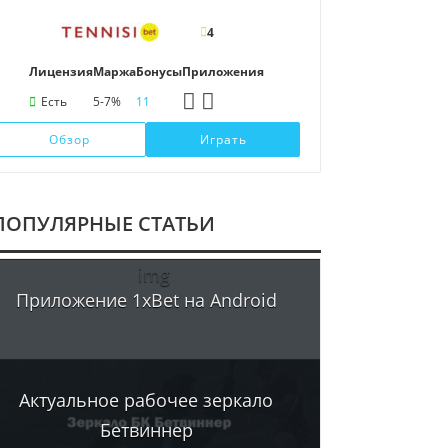
4
Лицензия
Маржа
Бонусы
Приложения
Есть
5-7%
11
Обзор
Играть
ПОПУЛЯРНЫЕ СТАТЬИ
Приложение 1xBet на Android
Актуальное рабочее зеркало
Бетвиннер