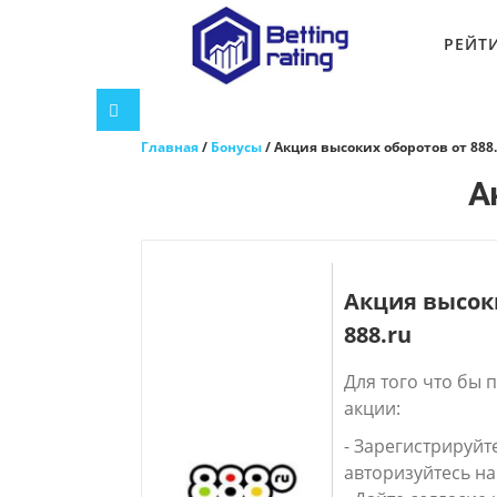
РЕЙТ
Главная
/
Бонусы
/
Акция высоких оборотов от 888.
А
Акция высок
888.ru
Для того что бы 
акции:
Зарегистрируйт
авторизуйтесь на 