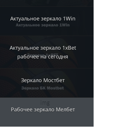
Актуальное зеркало 1Win
Актуальное зеркало 1xBet
рабочее на сегодня
Зеркало Мостбет
Рабочее зеркало Мелбет