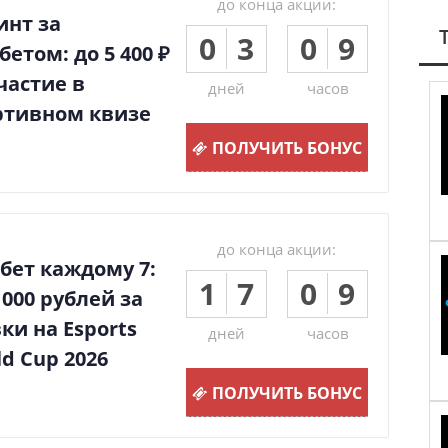
до конца акции:
инт за
0
3
0
9
етом: до 5 400 ₽
частие в
дней
часов
ртивном квизе
ПОЛУЧИТЬ БОНУС
до конца акции:
бет каждому 7:
1
7
0
9
 000 рублей за
ки на Esports
дней
часов
d Cup 2026
ПОЛУЧИТЬ БОНУС