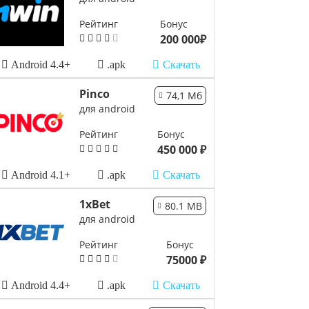
Рейтинг
Бонус
200 000₽
Android 4.4+
.apk
Скачать
Pinco
74,1 Мб
для android
Рейтинг
Бонус
450 000 ₽
Android 4.1+
.apk
Скачать
1xBet
80.1 MB
для android
Рейтинг
Бонус
75000 ₽
Android 4.4+
.apk
Скачать