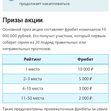
продолжает накапливаться.
Призы акции
Основной приз акции составляет фрибет номиналом 10
000 000 рублей. Его получит участник, который первым
соберет серию из 20 подряд правильных или
неправильных прогнозов.
Рейтинг
Фрибет
1 место
10 000 ₽
2–3 места
5 000 ₽
4–10 места
3 000 ₽
11–50 места
2 000 ₽
Также предусмотрены промежуточные фрибеты за серии