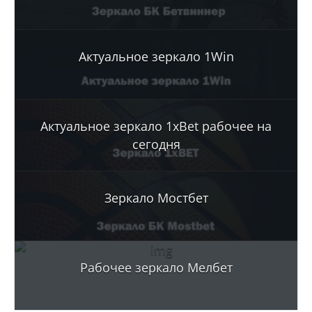
Актуальное зеркало 1Win
Актуальное зеркало 1xBet рабочее на
сегодня
Зеркало Мостбет
Рабочее зеркало Мелбет