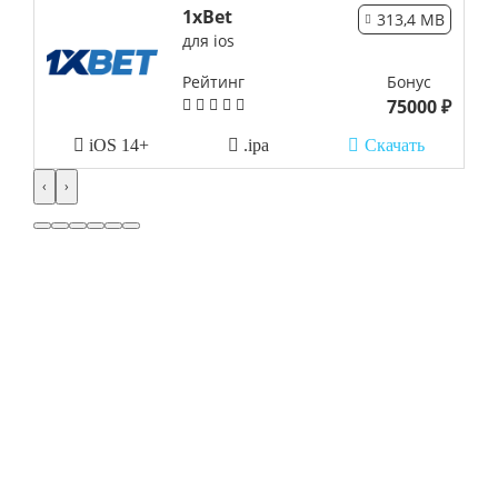
1xBet
313,4 MB
для ios
Рейтинг
Бонус
75000 ₽
iOS 14+
.ipa
Скачать
‹
›