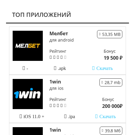
TОП ПРИЛОЖЕНИЙ
Мелбет
53,35 MB
для android
Рейтинг
Бонус
19 500 ₽
-
.apk
Скачать
1win
28,7 mb
для ios
Рейтинг
Бонус
200 000₽
iOS 11.0 +
.ipa
Скачать
1win
39,8 Мб