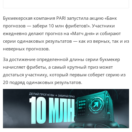
Букмекерская компания PARI запустила акцию «Банк
прогнозов — забери 10 млн фрибетов!». Участники
ежедневно делают прогноз на «Матч дня» и собирают
серии одинаковых результатов — как из верных, так и из
неверных прогнозов.
За достижение определенной длины серии букмекер
начисляет фрибеты, а самый крупный приз может
достаться участнику, который первым соберет серию из
20 подряд одинаковых результатов.