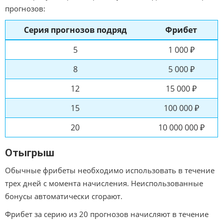
прогнозов:
Серия прогнозов подряд
Фрибет
5
1 000 ₽
8
5 000 ₽
12
15 000 ₽
15
100 000 ₽
20
10 000 000 ₽
Отыгрыш
Обычные фрибеты необходимо использовать в течение
трех дней с момента начисления. Неиспользованные
бонусы автоматически сгорают.
Фрибет за серию из 20 прогнозов начисляют в течение