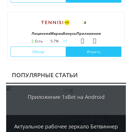
4
Лицензия
Маржа
Бонусы
Приложения
Есть
5-7%
11
Обзор
Играть
ПОПУЛЯРНЫЕ СТАТЬИ
Приложение 1xBet на Android
Актуальное рабочее зеркало Бетвиннер