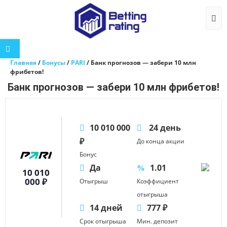
Togg
Главная
/
Бонусы
/
PARI
/
Банк прогнозов — забери 10 млн
фрибетов!
Банк прогнозов — забери 10 млн фрибетов!
10 010 000
24 день
₽
До конца акции
Бонус
Да
1.01
10 010
000 ₽
Отыгрыш
Коэффициент
отыгрыша
14 дней
777 ₽
Срок отыгрыша
Мин. депозит