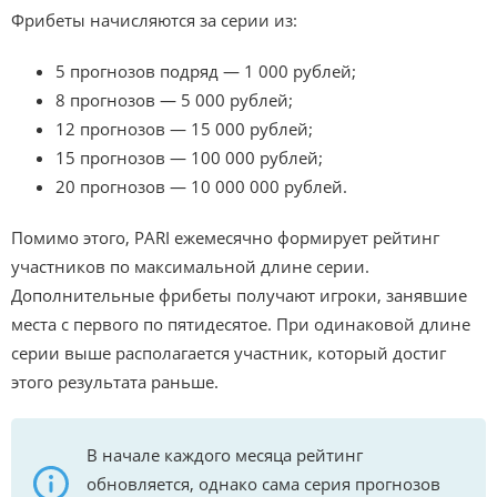
Фрибеты начисляются за серии из:
5 прогнозов подряд — 1 000 рублей;
8 прогнозов — 5 000 рублей;
12 прогнозов — 15 000 рублей;
15 прогнозов — 100 000 рублей;
20 прогнозов — 10 000 000 рублей.
Помимо этого, PARI ежемесячно формирует рейтинг
участников по максимальной длине серии.
Дополнительные фрибеты получают игроки, занявшие
места с первого по пятидесятое. При одинаковой длине
серии выше располагается участник, который достиг
этого результата раньше.
В начале каждого месяца рейтинг
обновляется, однако сама серия прогнозов