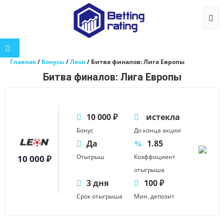
Togg
Главная
/
Бонусы
/
Леон
/
Битва финалов: Лига Европы
Битва финалов: Лига Европы
10 000 ₽
истекла
Бонус
До конца акции
Да
1.85
Отыгрыш
Коэффициент
10 000 ₽
отыгрыша
3 дня
100 ₽
Срок отыгрыша
Мин. депозит