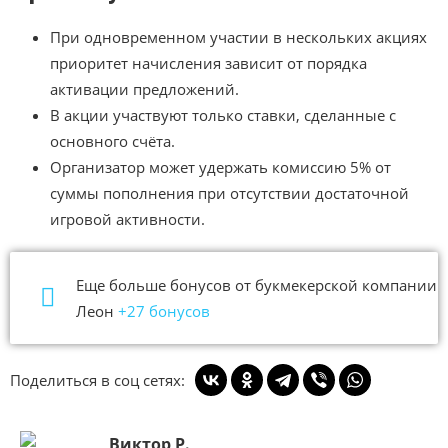
При одновременном участии в нескольких акциях
приоритет начисления зависит от порядка
активации предложений.
В акции участвуют только ставки, сделанные с
основного счёта.
Организатор может удержать комиссию 5% от
суммы пополнения при отсутствии достаточной
игровой активности.
Еще больше бонусов от букмекерской компании
Леон
+27 бонусов
Поделиться в соц сетях:
Виктор Р.