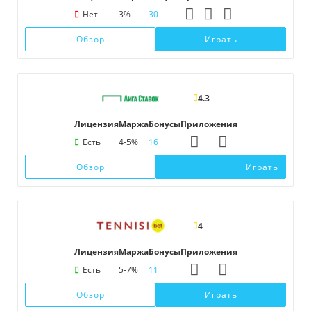
Нет
3%
30
Обзор
Играть
4.3
Лицензия
Маржа
Бонусы
Приложения
Есть
4-5%
16
Обзор
Играть
4
Лицензия
Маржа
Бонусы
Приложения
Есть
5-7%
11
Обзор
Играть