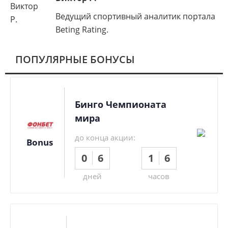
Ведущий спортивный аналитик портала
Beting Rating.
ПОПУЛЯРНЫЕ БОНУСЫ
Бинго Чемпионата
мира
до конца акции:
Bonus
0
6
1
6
дней
часов