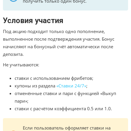
получить только один бонус.
Условия участия
Под акцию подходит только одно пополнение,
выполненное после подтверждения участия. Бонус
начисляют на бонусный счёт автоматически после
депозита.
Не учитываются:
ставки с использованием фрибетов;
купоны из раздела
«Ставки 24/7»
;
отменённые ставки и пари с функцией «Выкуп
пари»;
ставки с расчётом коэффициента 0.5 или 1.0.
Если пользователь оформляет ставки на