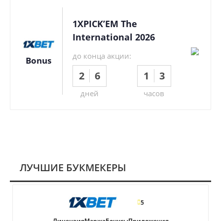
1XPICK’EM The
International 2026
до конца акции:
Bonus
2
6
1
3
дней
часов
ЛУЧШИЕ БУКМЕКЕРЫ
5
Лицензия
Маржа
Бонусы
Приложения