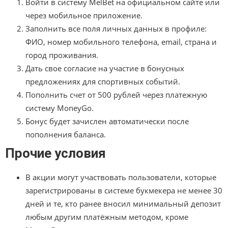
Войти в систему MelBet на официальном сайте или
через мобильное приложение.
Заполнить все поля личных данных в профиле:
ФИО, номер мобильного телефона, email, страна и
город проживания.
Дать свое согласие на участие в бонусных
предложениях для спортивных событий.
Пополнить счет от 500 рублей через платежную
систему MoneyGo.
Бонус будет зачислен автоматически после
пополнения баланса.
Прочие условия
В акции могут участвовать пользователи, которые
зарегистрированы в системе букмекера не менее 30
дней и те, кто ранее вносил минимальный депозит
любым другим платёжным методом, кроме