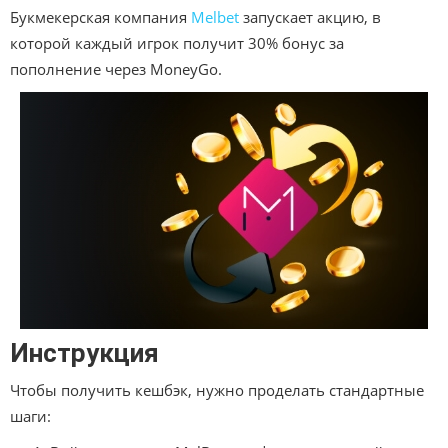
Букмекерская компания
Melbet
запускает акцию, в
которой каждый игрок получит 30% бонус за
пополнение через MoneyGo.
Инструкция
Чтобы получить кешбэк, нужно проделать стандартные
шаги: