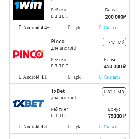
Рейтинг
Бонус
200 000₽
Android 4.4+
.apk
Скачать
Pinco
74,1 Мб
для android
Рейтинг
Бонус
450 000 ₽
Android 4.1+
.apk
Скачать
1xBet
80.1 MB
для android
Рейтинг
Бонус
75000 ₽
Android 4.4+
.apk
Скачать