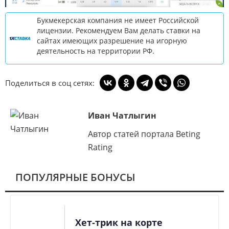
Букмекерская компания не имеет Российской
лицензии. Рекомендуем Вам делать ставки на
сайтах имеющих разрешение на игорную
деятельность на территории РФ.
Поделиться в соц сетях:
Иван Чатлыгин
Автор статей портала Beting
Rating
ПОПУЛЯРНЫЕ БОНУСЫ
Хет-трик на корте