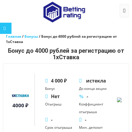
Togg
Главная
/
Бонусы
/
Бонус до 4000 рублей за регистрацию от
1xСтавка
Бонус до 4000 рублей за регистрацию от
1xСтавка
4 000 ₽
истекла
Бонус
До конца акции
Нет
-
Отыгрыш
Коэффициент
4000 ₽
отыгрыша
-
-
Срок отыгрыша
Мин. депозит