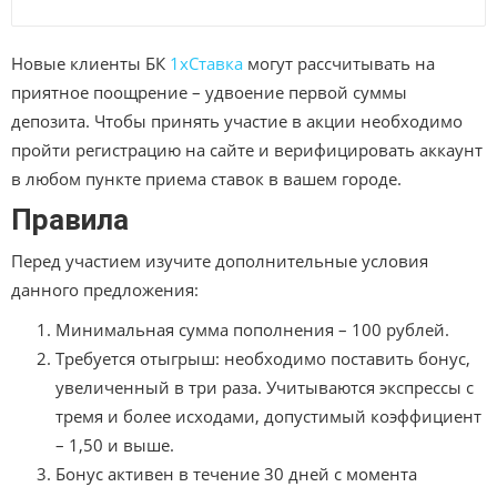
Новые клиенты БК
1хСтавка
могут рассчитывать на
приятное поощрение – удвоение первой суммы
депозита. Чтобы принять участие в акции необходимо
пройти регистрацию на сайте и верифицировать аккаунт
в любом пункте приема ставок в вашем городе.
Правила
Перед участием изучите дополнительные условия
данного предложения:
Минимальная сумма пополнения – 100 рублей.
Требуется отыгрыш: необходимо поставить бонус,
увеличенный в три раза. Учитываются экспрессы с
тремя и более исходами, допустимый коэффициент
– 1,50 и выше.
Бонус активен в течение 30 дней с момента