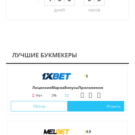
дней
часов
ЛУЧШИЕ БУКМЕКЕРЫ
5
Лицензия
Маржа
Бонусы
Приложения
Нет
3%
32
Обзор
Играть
4.9