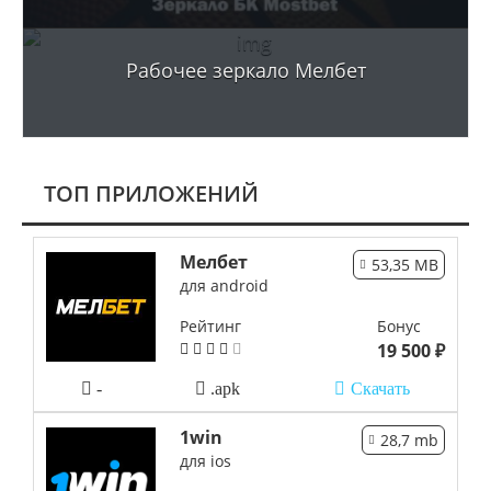
Рабочее зеркало Мелбет
TОП ПРИЛОЖЕНИЙ
Мелбет
53,35 MB
для android
Рейтинг
Бонус
19 500 ₽
-
.apk
Скачать
1win
28,7 mb
для ios