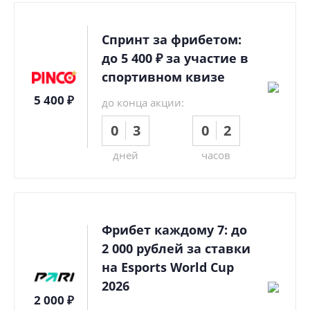
Спринт за фрибетом:
до 5 400 ₽ за участие в
спортивном квизе
5 400 ₽
до конца акции:
0
3
0
2
дней
часов
Фрибет каждому 7: до
2 000 рублей за ставки
на Esports World Cup
2026
2 000 ₽