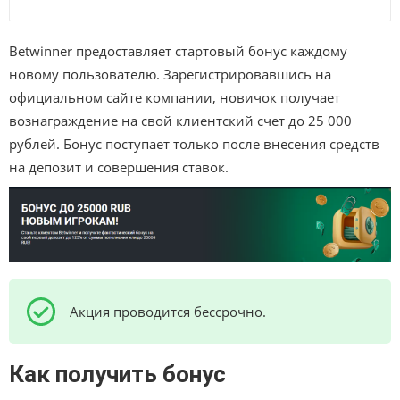
Betwinner предоставляет стартовый бонус каждому
новому пользователю. Зарегистрировавшись на
официальном сайте компании, новичок получает
вознаграждение на свой клиентский счет до 25 000
рублей. Бонус поступает только после внесения средств
на депозит и совершения ставок.
Акция проводится бессрочно.
Как получить бонус