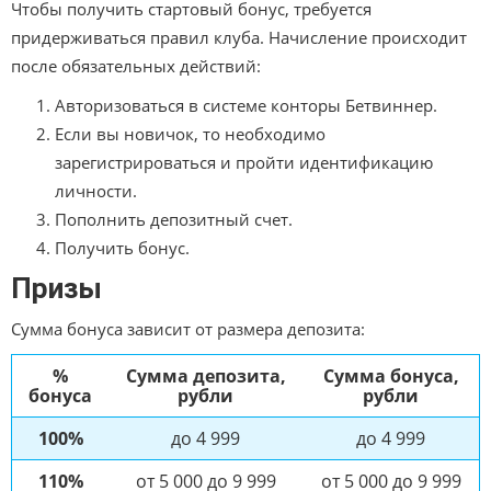
Чтобы получить стартовый бонус, требуется
придерживаться правил клуба. Начисление происходит
после обязательных действий:
Авторизоваться в системе конторы Бетвиннер.
Если вы новичок, то необходимо
зарегистрироваться и пройти идентификацию
личности.
Пополнить депозитный счет.
Получить бонус.
Призы
Сумма бонуса зависит от размера депозита:
%
Сумма депозита,
Сумма бонуса,
бонуса
рубли
рубли
100%
до 4 999
до 4 999
110%
от 5 000 до 9 999
от 5 000 до 9 999