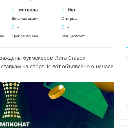
истекла
Нет
До конца акции
Отыгрыш
-
-
ша
Срок отыгрыша
Мин. депозит
граждены букмекером Лига Ставок
ставкам на спорт. И вот объявлено о начале