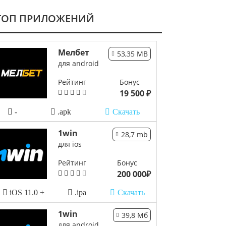
TОП ПРИЛОЖЕНИЙ
Мелбет
53,35 MB
для android
Рейтинг
Бонус
19 500 ₽
-
.apk
Скачать
1win
28,7 mb
для ios
Рейтинг
Бонус
200 000₽
iOS 11.0 +
.ipa
Скачать
1win
39,8 Мб
для android