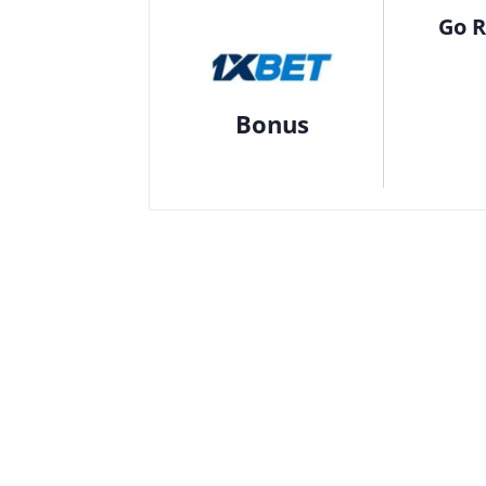
Go 
Bonus