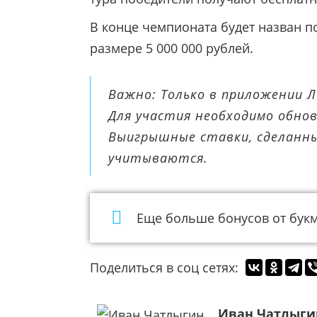
В конце чемпионата будет назван п
размере 5 000 000 рублей.
Важно: Только в приложении 
Для участия необходимо обнов
Выигрышные ставки, сделанные
учитываются.
Еще больше бонусов от бук
Поделиться в соц сетях:
Иван Чатлыги