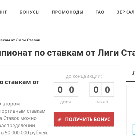
ИНГ
БОНУСЫ
ПРОМОКОДЫ
FAQ
ЗЕРКАЛ
вкам от Лиги Ставок
пионат по ставкам от Лиги Ст
до конца акции:
о ставкам от
0
0
0
0
дней
часов
о втором
портивным ставкам
га Ставок можно
ПОЛУЧИТЬ БОНУС
 распределении
в 50 000 000 рублей.