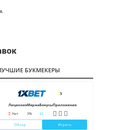
А
авок
ЛУЧШИЕ БУКМЕКЕРЫ
5
Лицензия
Маржа
Бонусы
Приложения
Нет
3%
32
Обзор
Играть