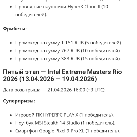
Проводные наушники HyperX Cloud II (10
победителей).
Фрибеты:
Промокод на сумму 1 151 RUB (5 победителей).
Промокод на сумму 767 RUB (10 победителей).
Промокод на сумму 383 RUB (15 победителей).
Пятый этап — Intel Extreme Masters Rio
2026 (13.04.2026 — 19.04.2026)
Дата розыгрыша — 21.04.2026 16:00 (+3 UTC):
Суперпризы:
Игровой ПК HYPERPC PLAY X (1 победитель).
Ноутбук MSI Stealth 14 Studio (1 победитель).
Смартфон Google Pixel 9 Pro XL (1 победитель).