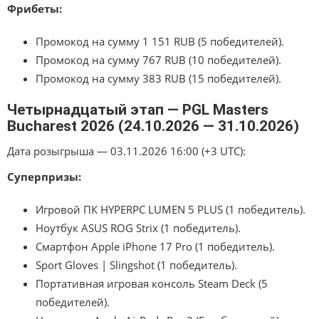
Фрибеты:
Промокод на сумму 1 151 RUB (5 победителей).
Промокод на сумму 767 RUB (10 победителей).
Промокод на сумму 383 RUB (15 победителей).
Четырнадцатый этап — PGL Masters
Bucharest 2026 (24.10.2026 — 31.10.2026)
Дата розыгрыша — 03.11.2026 16:00 (+3 UTC):
Суперпризы:
Игровой ПК HYPERPC LUMEN 5 PLUS (1 победитель).
Ноутбук ASUS ROG Strix (1 победитель).
Смартфон Apple iPhone 17 Pro (1 победитель).
Sport Gloves | Slingshot (1 победитель).
Портативная игровая консоль Steam Deck (5
победителей).