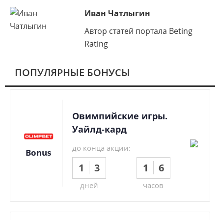
Иван Чатлыгин
Автор статей портала Beting
Rating
ПОПУЛЯРНЫЕ БОНУСЫ
Овимпийские игры.
Уайлд-кард
до конца акции:
Bonus
1
3
1
6
дней
часов