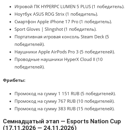
Игровой ПК HYPERPC LUMEN 5 PLUS (1 победитель).
Ноутбук ASUS ROG Strix (1 победитель).
Смартфон Apple iPhone 17 Pro (1 победитель).
Sport Gloves | Slingshot (1 победитель).
Портативная игровая консоль Steam Deck (5
победителей).
Наушники Apple AirPods Pro 3 (5 победителей).
Проводные наушники HyperX Cloud II (10
победителей).
Фрибеты:
Промокод на сумму 1 151 RUB (5 победителей).
Промокод на сумму 767 RUB (10 победителей).
Промокод на сумму 383 RUB (15 победителей).
Семнадцатый этап — Esports Nation Cup
(17.11.2026 — 24.11.2026)