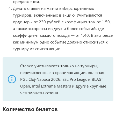
предложения.
Делать ставки на матчи киберспортивных
турниров, включенных в акцию. Учитываются
ординары от 230 рублей с коэффициентом от 1.50,
а также экспрессы из двух и более событий, где
коэффициент каждого исхода — от 1.40. В экспрессе
как минимум одно событие должно относиться к
турниру из списка акции.
Ставки учитываются только на турниры,
перечисленные в правилах акции, включая
PGL Cluj-Napoca 2026, ESL Pro League, BLAST
Open, Intel Extreme Masters и другие крупные
чемпионаты сезона.
Количество билетов