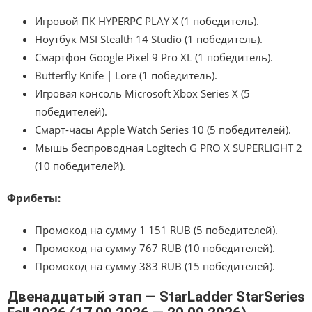
Игровой ПК HYPERPC PLAY X (1 победитель).
Ноутбук MSI Stealth 14 Studio (1 победитель).
Смартфон Google Pixel 9 Pro XL (1 победитель).
Butterfly Knife | Lore (1 победитель).
Игровая консоль Microsoft Xbox Series X (5
победителей).
Смарт-часы Apple Watch Series 10 (5 победителей).
Мышь беспроводная Logitech G PRO X SUPERLIGHT 2
(10 победителей).
Фрибеты:
Промокод на сумму 1 151 RUB (5 победителей).
Промокод на сумму 767 RUB (10 победителей).
Промокод на сумму 383 RUB (15 победителей).
Двенадцатый этап — StarLadder StarSeries