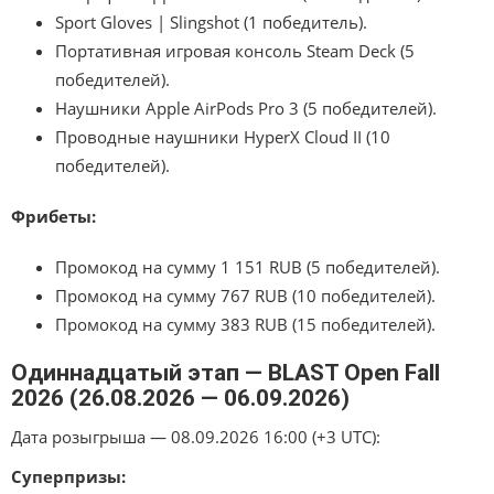
Sport Gloves | Slingshot (1 победитель).
Портативная игровая консоль Steam Deck (5
победителей).
Наушники Apple AirPods Pro 3 (5 победителей).
Проводные наушники HyperX Cloud II (10
победителей).
Фрибеты:
Промокод на сумму 1 151 RUB (5 победителей).
Промокод на сумму 767 RUB (10 победителей).
Промокод на сумму 383 RUB (15 победителей).
Одиннадцатый этап — BLAST Open Fall
2026 (26.08.2026 — 06.09.2026)
Дата розыгрыша — 08.09.2026 16:00 (+3 UTC):
Суперпризы: