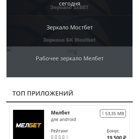
сегодня
Зеркало Мостбет
Рабочее зеркало Мелбет
TОП ПРИЛОЖЕНИЙ
Мелбет
53,35 MB
для android
Рейтинг
Бонус
19 500 ₽