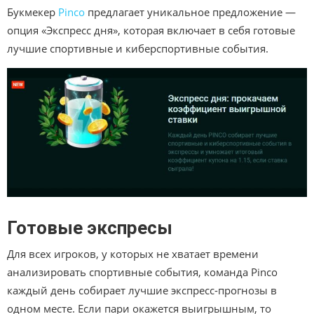
Букмекер
Pinco
предлагает уникальное предложение —
опция «Экспресс дня», которая включает в себя готовые
лучшие спортивные и киберспортивные события.
Готовые экспресы
Для всех игроков, у которых не хватает времени
анализировать спортивные события, команда Pinco
каждый день собирает лучшие экспресс-прогнозы в
одном месте. Если пари окажется выигрышным, то