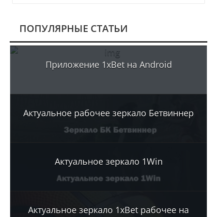
ПОПУЛЯРНЫЕ СТАТЬИ
Приложение 1xBet на Android
Актуальное рабочее зеркало Бетвиннер
Актуальное зеркало 1Win
Актуальное зеркало 1xBet рабочее на