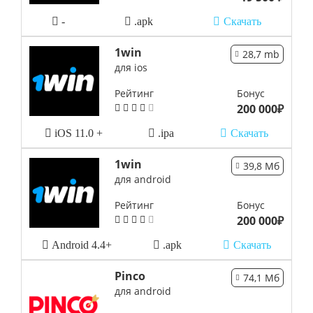
-
.apk
Скачать
1win
28,7 mb
для ios
Рейтинг
Бонус
200 000₽
iOS 11.0 +
.ipa
Скачать
1win
39,8 Мб
для android
Рейтинг
Бонус
200 000₽
Android 4.4+
.apk
Скачать
Pinco
74,1 Мб
для android