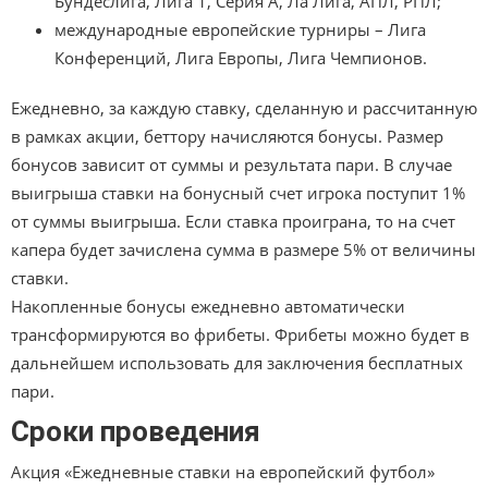
Бундеслига, Лига 1, Серия A, Ла Лига, АПЛ, РПЛ;
международные европейские турниры – Лига
Конференций, Лига Европы, Лига Чемпионов.
Ежедневно, за каждую ставку, сделанную и рассчитанную
в рамках акции, беттору начисляются бонусы. Размер
бонусов зависит от суммы и результата пари. В случае
выигрыша ставки на бонусный счет игрока поступит 1%
от суммы выигрыша. Если ставка проиграна, то на счет
капера будет зачислена сумма в размере 5% от величины
ставки.
Накопленные бонусы ежедневно автоматически
трансформируются во фрибеты. Фрибеты можно будет в
дальнейшем использовать для заключения бесплатных
пари.
Сроки проведения
Акция «Ежедневные ставки на европейский футбол»