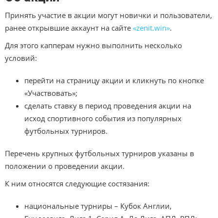
Принять участие в акции могут новички и пользователи,
ранее открывшие аккаунт на сайте
«zenit.win»
.
Для этого капперам нужно выполнить несколько
условий:
перейти на страницу акции и кликнуть по кнопке
«Участвовать»;
сделать ставку в период проведения акции на
исход спортивного события из популярных
футбольных турниров.
Перечень крупных футбольных турниров указаны в
положении о проведении акции.
К ним относятся следующие состязания:
национальные турниры – Кубок Англии,