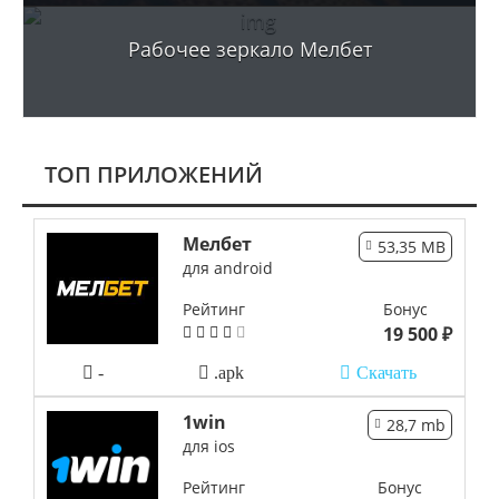
Рабочее зеркало Мелбет
TОП ПРИЛОЖЕНИЙ
Мелбет
53,35 MB
для android
Рейтинг
Бонус
19 500 ₽
-
.apk
Скачать
1win
28,7 mb
для ios
Рейтинг
Бонус