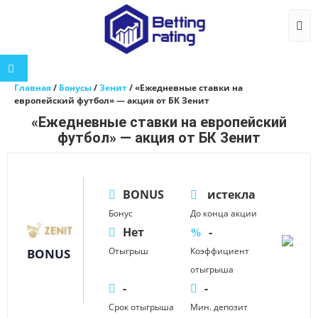
Togg
Главная
/
Бонусы
/
Зенит
/
«Ежедневные ставки на
европейский футбол» — акция от БК Зенит
«Ежедневные ставки на европейский
футбол» — акция от БК Зенит
BONUS
истекла
Бонус
До конца акции
Нет
-
Отыгрыш
Коэффициент
BONUS
отыгрыша
-
-
Срок отыгрыша
Мин. депозит