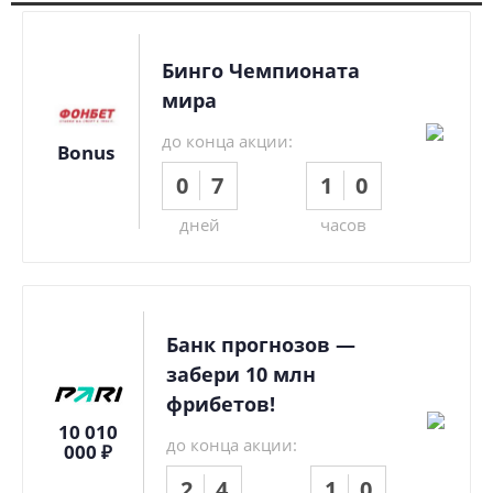
Бинго Чемпионата
мира
до конца акции:
Bonus
0
7
1
0
дней
часов
Банк прогнозов —
забери 10 млн
фрибетов!
10 010
до конца акции:
000 ₽
2
4
1
0