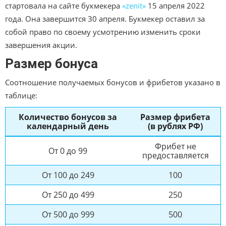
стартовала на сайте букмекера
«zenit»
15 апреля 2022
года. Она завершится 30 апреля. Букмекер оставил за
собой право по своему усмотрению изменить сроки
завершения акции.
Размер бонуса
Соотношение получаемых бонусов и фрибетов указано в
таблице:
Количество бонусов за
Размер фрибета
календарный день
(в рублях РФ)
Фрибет не
От 0 до 99
предоставляется
От 100 до 249
100
От 250 до 499
250
От 500 до 999
500