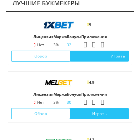
ЛУЧШИЕ БУКМЕКЕРЫ
5
Лицензия
Маржа
Бонусы
Приложения
Нет
3%
32
Обзор
Играть
4.9
Лицензия
Маржа
Бонусы
Приложения
Нет
3%
30
Обзор
Играть
4.3