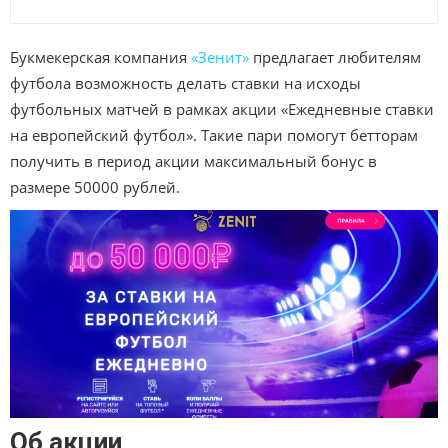
Букмекерская компания
«Зенит»
предлагает любителям
футбола возможность делать ставки на исходы
футбольных матчей в рамках акции «Ежедневные ставки
на европейский футбол». Такие пари помогут бетторам
получить в период акции максимальный бонус в
размере 50000 рублей.
Об акции