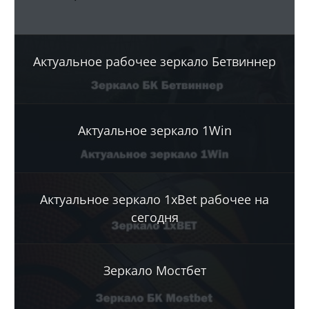
Актуальное рабочее зеркало Бетвиннер
Актуальное зеркало 1Win
Актуальное зеркало 1xBet рабочее на
сегодня
Зеркало Мостбет