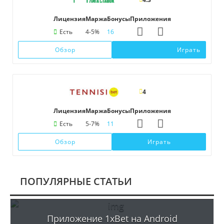
Лицензия
Маржа
Бонусы
Приложения
Есть
4-5%
16
Обзор
Играть
4
Лицензия
Маржа
Бонусы
Приложения
Есть
5-7%
11
Обзор
Играть
ПОПУЛЯРНЫЕ СТАТЬИ
Приложение 1xBet на Android