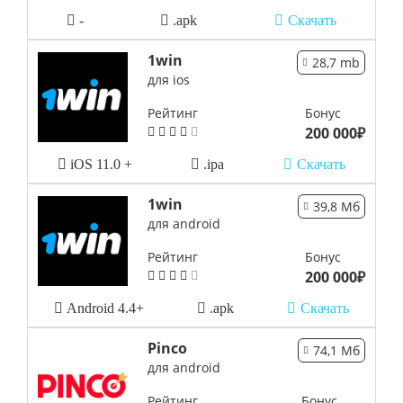
-
.apk
Скачать
1win
28,7 mb
для ios
Рейтинг
Бонус
200 000₽
iOS 11.0 +
.ipa
Скачать
1win
39,8 Мб
для android
Рейтинг
Бонус
200 000₽
Android 4.4+
.apk
Скачать
Pinco
74,1 Мб
для android
Рейтинг
Бонус