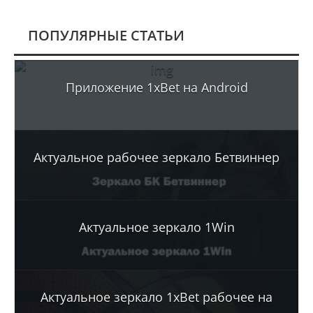
ПОПУЛЯРНЫЕ СТАТЬИ
Приложение 1xBet на Android
Актуальное рабочее зеркало Бетвиннер
Актуальное зеркало 1Win
Актуальное зеркало 1xBet рабочее на