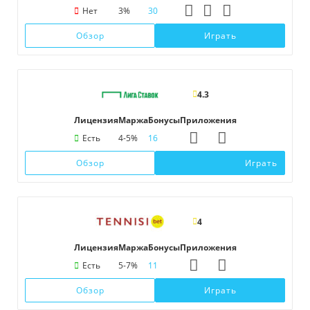
Нет
3%
30
Обзор
Играть
4.3
Лицензия
Маржа
Бонусы
Приложения
Есть
4-5%
16
Обзор
Играть
4
Лицензия
Маржа
Бонусы
Приложения
Есть
5-7%
11
Обзор
Играть