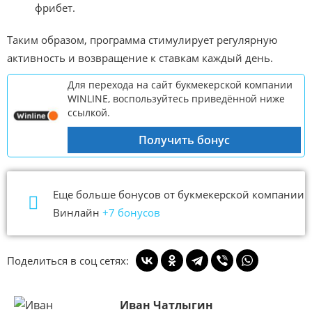
фрибет.
Таким образом, программа стимулирует регулярную
активность и возвращение к ставкам каждый день.
Для перехода на сайт букмекерской компании
WINLINE, воспользуйтесь приведённой ниже
ссылкой.
Получить бонус
Еще больше бонусов от букмекерской компании
Винлайн
+7 бонусов
Поделиться в соц сетях:
Иван Чатлыгин