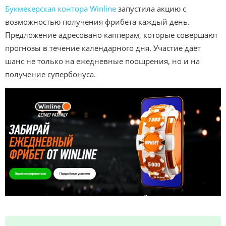
Букмекерская контора Winline
запустила акцию с
возможностью получения фрибета каждый день.
Предложение адресовано капперам, которые совершают
прогнозы в течение календарного дня. Участие даёт
шанс не только на ежедневные поощрения, но и на
получение супербонуса.