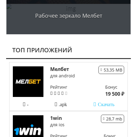
Рабочее зеркало Мелбет
TОП ПРИЛОЖЕНИЙ
Мелбет
53,35 MB
для android
Рейтинг
Бонус
19 500 ₽
-
.apk
Скачать
1win
28,7 mb
для ios
Рейтинг
Бонус