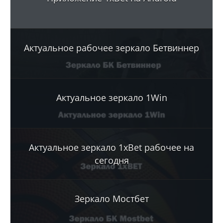
Актуальное рабочее зеркало Бетвиннер
Актуальное зеркало 1Win
Актуальное зеркало 1xBet рабочее на
сегодня
Зеркало Мостбет