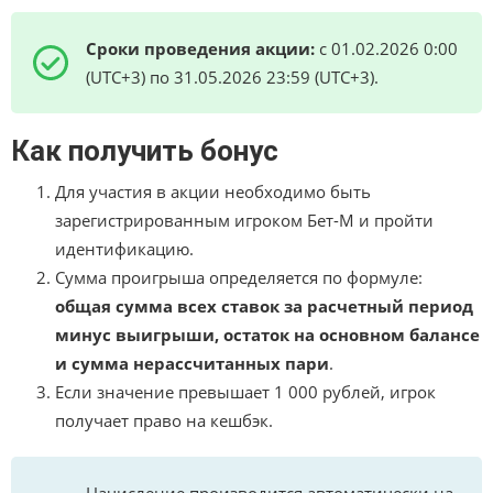
Сроки проведения акции:
с 01.02.2026 0:00
(UTC+3) по 31.05.2026 23:59 (UTC+3).
Как получить бонус
Для участия в акции необходимо быть
зарегистрированным игроком Бет-М и пройти
идентификацию.
Сумма проигрыша определяется по формуле:
общая сумма всех ставок за расчетный период
минус выигрыши, остаток на основном балансе
и сумма нерассчитанных пари
.
Если значение превышает 1 000 рублей, игрок
получает право на кешбэк.
Начисление производится автоматически на