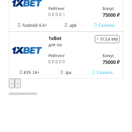
Рейтинг
Бонус
75000 ₽
Android 4.4+
.apk
Скачать
1xBet
313,4 MB
для ios
Рейтинг
Бонус
75000 ₽
iOS 14+
.ipa
Скачать
‹
›