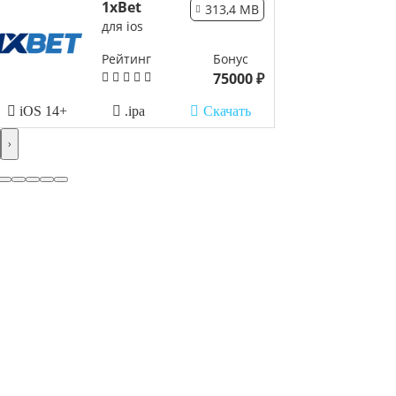
1xBet
313,4 MB
для ios
Рейтинг
Бонус
75000 ₽
iOS 14+
.ipa
Скачать
›