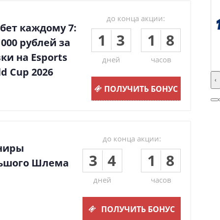
до конца акции:
бет каждому 7:
1
3
1
8
 000 рублей за
ки на Esports
дней
часов
d Cup 2026
‹
ПОЛУЧИТЬ БОНУС
до конца акции:
ниры
3
4
1
8
ьшого Шлема
дней
часов
ПОЛУЧИТЬ БОНУС