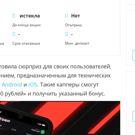
истекла
Нет
До конца акции
Отыгрыш
-
-
ша
Срок отыгрыша
Мин. депозит
овила сюрприз для своих пользователей,
ием, предназначенным для технических
й
Android
и
iOS
. Такие капперы смогут
00 рублей» и получить указанный бонус.