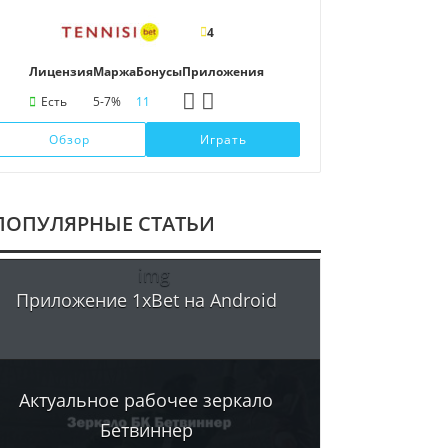
4
Лицензия
Маржа
Бонусы
Приложения
Есть
5-7%
11
Обзор
Играть
ПОПУЛЯРНЫЕ СТАТЬИ
Приложение 1xBet на Android
Актуальное рабочее зеркало
Бетвиннер