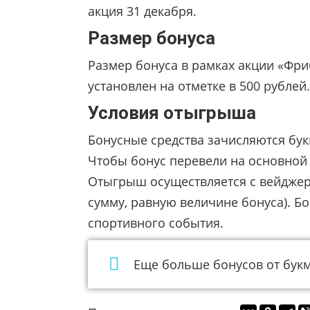
акция 31 декабря.
Размер бонуса
Размер бонуса в рамках акции «Фри
установлен на отметке в 500 рублей.
Условия отыгрыша
Бонусные средства зачисляются бук
Чтобы бонус перевели на основной с
Отыгрыш осуществляется с вейджер
сумму, равную величине бонуса). Бо
спортивного события.
Еще больше бонусов от бук