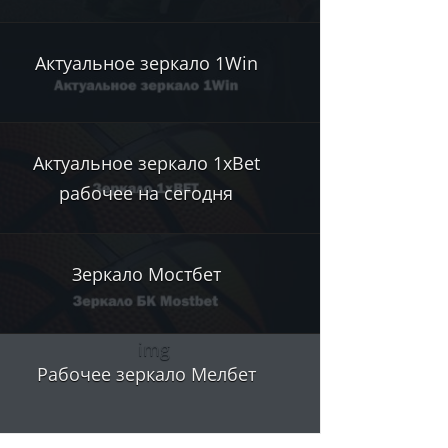
Актуальное зеркало 1Win
Актуальное зеркало 1xBet
рабочее на сегодня
Зеркало Мостбет
Рабочее зеркало Мелбет