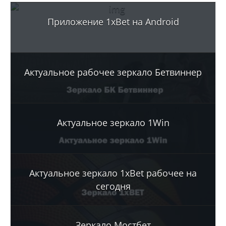
Приложение 1xBet на Android
Актуальное рабочее зеркало Бетвиннер
Актуальное зеркало 1Win
Актуальное зеркало 1xBet рабочее на
сегодня
Зеркало Мостбет