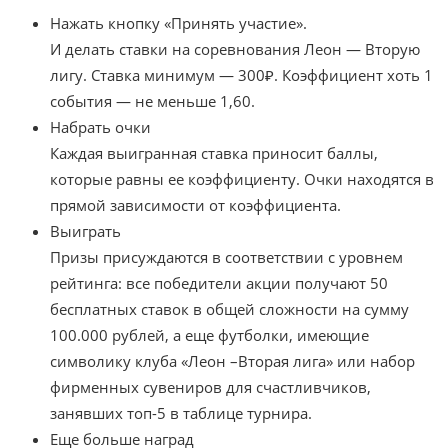
Нажать кнопку «Принять участие».
И делать ставки на соревнования Леон — Вторую
лигу. Ставка минимум — 300₽. Коэффициент хоть 1
события — не меньше 1,60.
Набрать очки
Каждая выигранная ставка приносит баллы,
которые равны ее коэффициенту. Очки находятся в
прямой зависимости от коэффициента.
Выиграть
Призы присуждаются в соответствии с уровнем
рейтинга: все победители акции получают 50
бесплатных ставок в общей сложности на сумму
100.000 рублей, а еще футболки, имеющие
символику клуба «Леон –Вторая лига» или набор
фирменных сувениров для счастливчиков,
занявших топ-5 в таблице турнира.
Еще больше наград