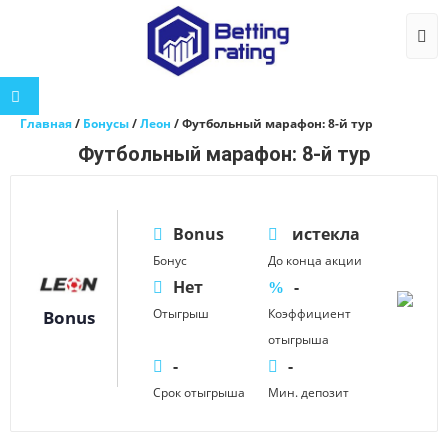
Togg
Главная
/
Бонусы
/
Леон
/
Футбольный марафон: 8-й тур
Футбольный марафон: 8-й тур
Bonus
истекла
Бонус
До конца акции
Нет
-
Отыгрыш
Коэффициент
Bonus
отыгрыша
-
-
Срок отыгрыша
Мин. депозит