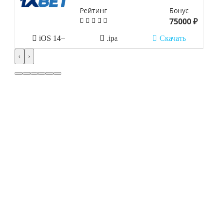
Рейтинг
Бонус
75000 ₽
iOS 14+
.ipa
Скачать
‹
›