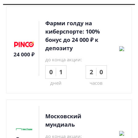
Фарми голду на
киберспорте: 100%
бонус до 24 000 ₽ к
депозиту
24 000 ₽
до конца акции:
0
1
2
0
дней
часов
Московский
мундиаль
до конца акции: