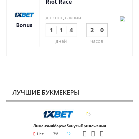
Riot Race
до конца акции:
Bonus
1
1
4
2
0
дней
часов
ЛУЧШИЕ БУКМЕКЕРЫ
5
Лицензия
Маржа
Бонусы
Приложения
Нет
3%
32