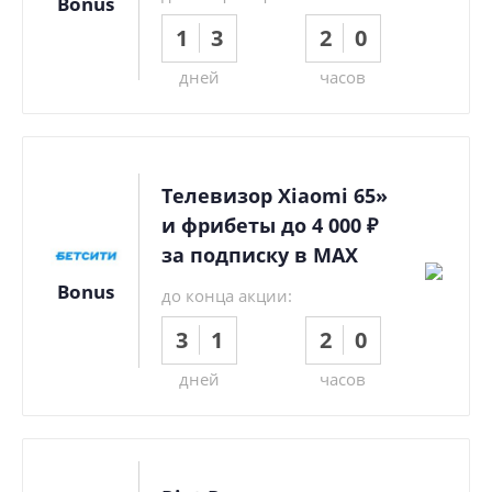
Bonus
1
3
2
0
дней
часов
Телевизор Xiaomi 65»
и фрибеты до 4 000 ₽
за подписку в MAX
Bonus
до конца акции:
3
1
2
0
дней
часов