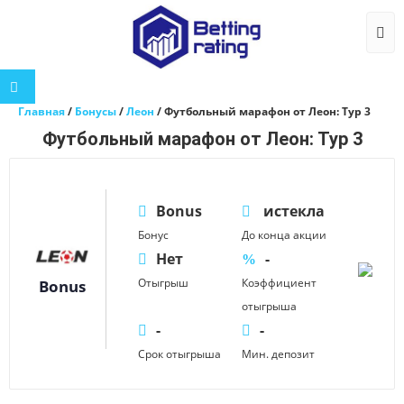
Togg
Главная
/
Бонусы
/
Леон
/
Футбольный марафон от Леон: Тур 3
Футбольный марафон от Леон: Тур 3
Bonus
истекла
Бонус
До конца акции
Нет
-
Отыгрыш
Коэффициент
Bonus
отыгрыша
-
-
Срок отыгрыша
Мин. депозит