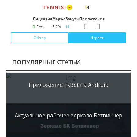
4
Лицензия
Маржа
Бонусы
Приложения
Есть
5-7%
11
Обзор
Играть
ПОПУЛЯРНЫЕ СТАТЬИ
Приложение 1xBet на Android
Актуальное рабочее зеркало Бетвиннер