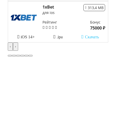
1xBet
313,4 MB
для ios
Рейтинг
Бонус
75000 ₽
iOS 14+
.ipa
Скачать
‹
›