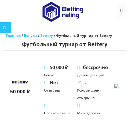
Togg
Главная
/
Бонусы
/
Bettery
/
Футбольный турнир от Bettery
Футбольный турнир от Bettery
50 000 ₽
бессрочно
Бонус
До конца акции
Нет
-
Отыгрыш
Коэффициент
50 000 ₽
отыгрыша
-
-
Срок отыгрыша
Мин. депозит