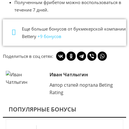
Полученным фрибетом можно воспользоваться в
течение 7 дней.
Еще больше бонусов от букмекерской компании
Bettery
+9 бонусов
Поделиться в соц сетях:
Иван Чатлыгин
Автор статей портала Beting
Rating
ПОПУЛЯРНЫЕ БОНУСЫ