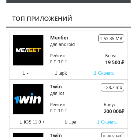
TОП ПРИЛОЖЕНИЙ
Мелбет
53,35 MB
для android
Рейтинг
Бонус
19 500 ₽
-
.apk
Скачать
1win
28,7 mb
для ios
Рейтинг
Бонус
200 000₽
iOS 11.0 +
.ipa
Скачать
1win
39,8 Мб