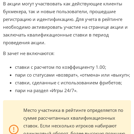
В акции могут участвовать как действующие клиенты
букмекера, так и новые пользователи, прошедшие
регистрацию и идентификацию. Для учета в рейтинге
необходимо активировать участие на странице акции и
заключать квалификационные ставки в период
проведения акции.
В зачет не включаются:
ставки с расчетом по коэффициенту 1.00;
пари со статусами «возврат», «отмена» или «выкуп»;
ставки, сделанные с использованием фрибетов;
пари на раздел «Игры 24/7».
Место участника в рейтинге определяется по
сумме рассчитанных квалификационных
ставок. Если несколько игроков набирают
одинаковый оборот, более высокую позицию