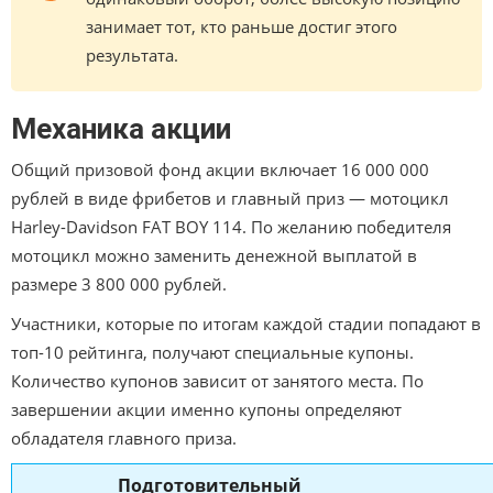
занимает тот, кто раньше достиг этого
результата.
Механика акции
Общий призовой фонд акции включает 16 000 000
рублей в виде фрибетов и главный приз — мотоцикл
Harley-Davidson FAT BOY 114. По желанию победителя
мотоцикл можно заменить денежной выплатой в
размере 3 800 000 рублей.
Участники, которые по итогам каждой стадии попадают в
топ-10 рейтинга, получают специальные купоны.
Количество купонов зависит от занятого места. По
завершении акции именно купоны определяют
обладателя главного приза.
Подготовительный