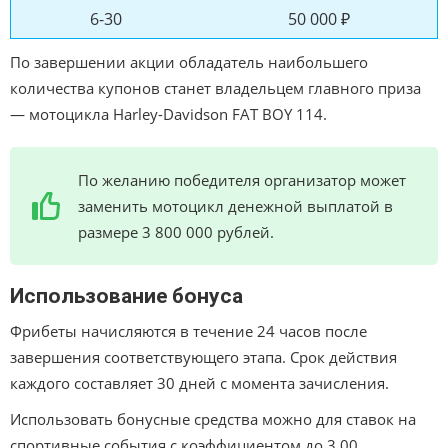
6-30
50 000 ₽
По завершении акции обладатель наибольшего
количества купонов станет владельцем главного приза
— мотоцикла Harley-Davidson FAT BOY 114.
По желанию победителя организатор может
заменить мотоцикл денежной выплатой в
размере 3 800 000 рублей.
Использование бонуса
Фрибеты начисляются в течение 24 часов после
завершения соответствующего этапа. Срок действия
каждого составляет 30 дней с момента зачисления.
Использовать бонусные средства можно для ставок на
спортивные события с коэффициентом до 3.00