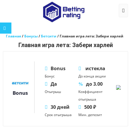
Togg
Главная
/
Бонусы
/
Бетсити
/
Главная игра лета: Забери харлей
Главная игра лета: Забери харлей
Bonus
истекла
Бонус
До конца акции
Да
до 3.00
Отыгрыш
Коэффициент
Bonus
отыгрыша
30 дней
500 ₽
Срок отыгрыша
Мин. депозит