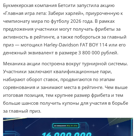
Букмекерская компания Бетсити запустила акцию
«Главная игра лета: Забери харлей», приуроченную к
чемпионату мира по футболу 2026 года. В рамках
предложения участники могут получать фрибеты за
активность в рейтинге, а также побороться за главный
приз — мотоцикл Harley-Davidson FAT BOY 114 или его
денежный эквивалент в размере 3 800 000 рублей.
Механика акции построена вокруг турнирной системы.
Участники заключают квалификационные пари,
набирают оборот ставок, продвигаются по этапам
соревнования и занимают места в рейтинге. Чем выше
итоговая позиция, тем крупнее размер фрибета и тем
больше шансов получить купоны для участия в борьбе
за главный приз.