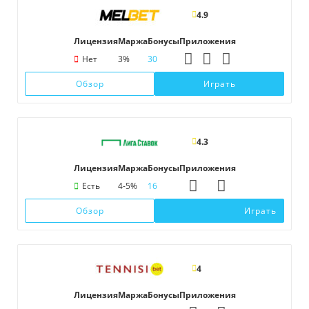
4.9
Лицензия
Маржа
Бонусы
Приложения
Нет
3%
30
Обзор
Играть
4.3
Лицензия
Маржа
Бонусы
Приложения
Есть
4-5%
16
Обзор
Играть
4
Лицензия
Маржа
Бонусы
Приложения