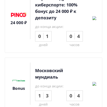
киберспорте: 100%
бонус до 24 000 ₽ к
депозиту
24 000 ₽
до конца акции:
0
1
0
4
дней
часов
Московский
мундиаль
до конца акции:
Bonus
1
3
0
4
дней
часов