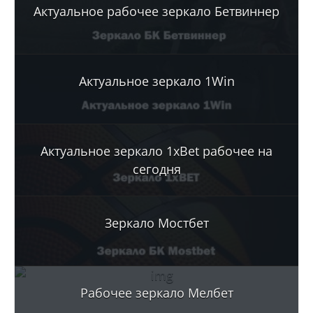
Актуальное рабочее зеркало Бетвиннер
Актуальное зеркало 1Win
Актуальное зеркало 1xBet рабочее на
сегодня
Зеркало Мостбет
Рабочее зеркало Мелбет