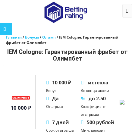
Togg
Главная
/
Бонусы
/
Олимп
/
IEM Cologne: Гарантированный
фрибет от Олимпбет
IEM Cologne: Гарантированный фрибет от
Олимпбет
10 000 ₽
истекла
Бонус
До конца акции
Да
до 2.50
Отыгрыш
Коэффициент
10 000 ₽
отыгрыша
7 дней
500 рублей
Срок отыгрыша
Мин. депозит