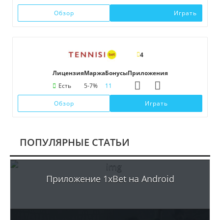
Обзор
Играть
4
Лицензия
Маржа
Бонусы
Приложения
Есть
5-7%
11
Обзор
Играть
ПОПУЛЯРНЫЕ СТАТЬИ
Приложение 1xBet на Android