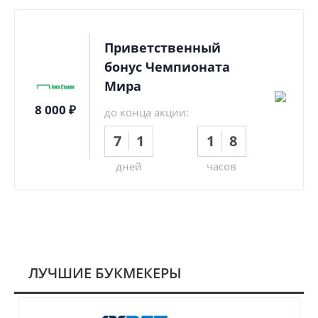
Приветственный
бонус Чемпионата
Мира
8 000 ₽
до конца акции:
7
1
1
8
дней
часов
ЛУЧШИЕ БУКМЕКЕРЫ