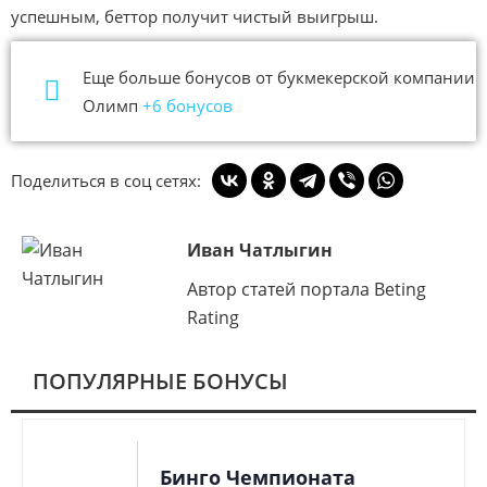
успешным, беттор получит чистый выигрыш.
Еще больше бонусов от букмекерской компании
Олимп
+6 бонусов
Поделиться в соц сетях:
Иван Чатлыгин
Автор статей портала Beting
Rating
ПОПУЛЯРНЫЕ БОНУСЫ
Бинго Чемпионата