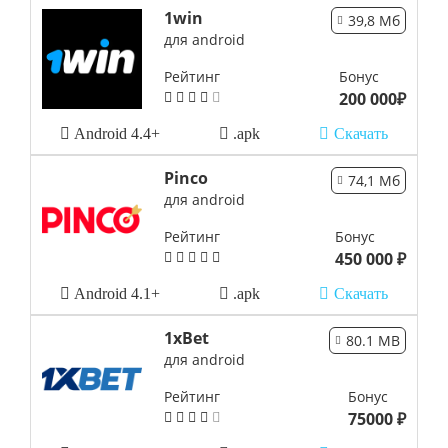
1win
39,8 Мб
для android
Рейтинг
Бонус
200 000₽
Android 4.4+
.apk
Скачать
Pinco
74,1 Мб
для android
Рейтинг
Бонус
450 000 ₽
Android 4.1+
.apk
Скачать
1xBet
80.1 MB
для android
Рейтинг
Бонус
75000 ₽