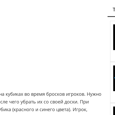
на кубиках во время бросков игроков. Нужно
сле чего убрать их со своей доски. При
бика (красного и синего цвета). Игрок,