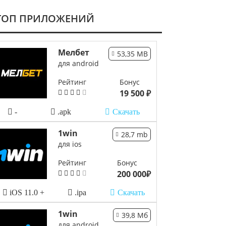
TОП ПРИЛОЖЕНИЙ
Мелбет
53,35 MB
для android
Рейтинг
Бонус
19 500 ₽
-
.apk
Скачать
1win
28,7 mb
для ios
Рейтинг
Бонус
200 000₽
iOS 11.0 +
.ipa
Скачать
1win
39,8 Мб
для android