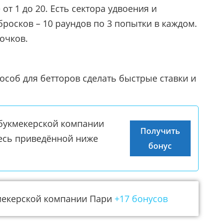
от 1 до 20. Есть сектора удвоения и
росков – 10 раундов по 3 попытки в каждом.
очков.
особ для бетторов сделать быстрые ставки и
 букмекерской компании
Получить
есь приведённой ниже
бонус
мекерской компании Пари
+17 бонусов