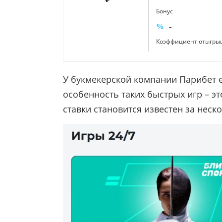
Бонус
-
Коэффициент отыгры
У букмекерской компании Парибет е
особенность таких быстрых игр – э
ставки становится известен за неск