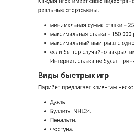
Каждая игра имеет свою видеотран
реальные спортсмены.
минимальная сумма ставки – 25
максимальная ставка – 150 000 
максимальный выигрыш с одного
если беттор случайно закрыл в
Интернет, ставка не будет прин
Виды быстрых игр
Парибет предлагает клиентам неско
Дуэль.
Буллиты NHL24.
Пенальти.
Фортуна.