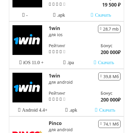
19 500 ₽
-
.apk
Скачать
1win
28,7 mb
для ios
Рейтинг
Бонус
200 000₽
iOS 11.0 +
.ipa
Скачать
1win
39,8 Мб
для android
Рейтинг
Бонус
200 000₽
Android 4.4+
.apk
Скачать
Pinco
74,1 Мб
для android