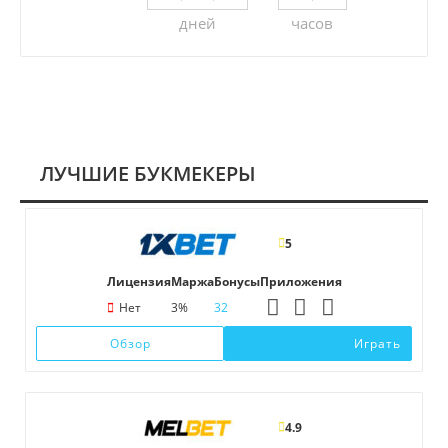
дней
часов
ЛУЧШИЕ БУКМЕКЕРЫ
5
Лицензия
Маржа
Бонусы
Приложения
Нет
3%
32
Обзор
Играть
4.9