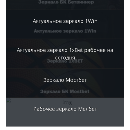
Актуальное зеркало 1Win
Актуальное зеркало 1xBet рабочее на
сегодня
Зеркало Мостбет
Рабочее зеркало Мелбет