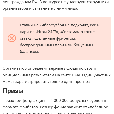
лет, гражданам РФ. В конкурсе не участвуют сотрудники
организатора и связанные с ними лица.
Ставки на киберфутбол не подходят, как и
пари из «Игры 24/7», «Система», а также
ставки, сделанные фрибетом,
беспроигрышным пари или бонусным
балансом.
Организатор определит верные исходы по своим
официальным результатам на сайте PARI. Один участник
может зарегистрировать только один прогноз.
Призы
Призовой фонд акции — 1 000 000 бонусных рублей в
формате фрибетов. Размер фонда зависит от «победной
категории», которая определяется количеством