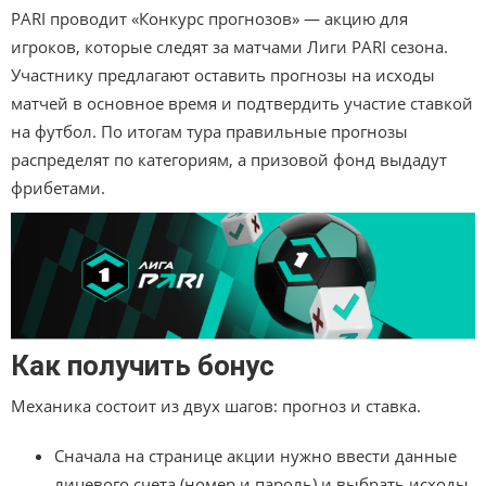
PARI проводит «Конкурс прогнозов» — акцию для
игроков, которые следят за матчами Лиги PARI сезона.
Участнику предлагают оставить прогнозы на исходы
матчей в основное время и подтвердить участие ставкой
на футбол. По итогам тура правильные прогнозы
распределят по категориям, а призовой фонд выдадут
фрибетами.
Как получить бонус
Механика состоит из двух шагов: прогноз и ставка.
Сначала на странице акции нужно ввести данные
лицевого счета (номер и пароль) и выбрать исходы