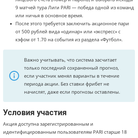
9 матчей тура Лиги PARI — победа одной из команд
или ничья в основное время.
После этого требуется заключить акционное пари
от 500 рублей вида «одинар» или «экспресс» с
кэфом от 1.70 на события из раздела «Футбол».
Важно учитывать, что система засчитает
только последний сохраненный прогноз,
если участник менял варианты в течение
периода акции. Без ставки фрибет не
начислят, даже если прогнозы оставлены.
Условия участия
Акция доступна зарегистрированным и
идентифицированным пользователям PARI старше 18