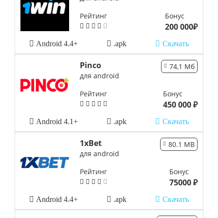
Рейтинг
Бонус
200 000₽
Android 4.4+
.apk
Скачать
Pinco
74,1 Мб
для android
Рейтинг
Бонус
450 000 ₽
Android 4.1+
.apk
Скачать
1xBet
80.1 MB
для android
Рейтинг
Бонус
75000 ₽
Android 4.4+
.apk
Скачать