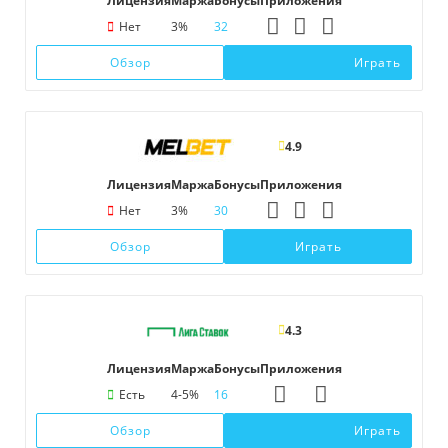
Лицензия
Маржа
Бонусы
Приложения
Нет
3%
32
Обзор
Играть
4.9
Лицензия
Маржа
Бонусы
Приложения
Нет
3%
30
Обзор
Играть
4.3
Лицензия
Маржа
Бонусы
Приложения
Есть
4-5%
16
Обзор
Играть