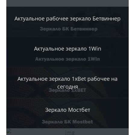
Актуальное рабочее зеркало Бетвиннер
Актуальное зеркало 1Win
Актуальное зеркало 1xBet рабочее на
сегодня
Зеркало Мостбет