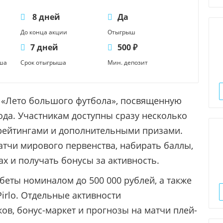
8 дней
Да
До конца акции
Отыгрыш
7 дней
500 ₽
ша
Срок отыгрыша
Мин. депозит
 «Лето большого футбола», посвященную
ода. Участникам доступны сразу несколько
рейтингами и дополнительными призами.
атчи мирового первенства, набирать баллы,
х и получать бонусы за активность.
еты номиналом до 500 000 рублей, а также
rlo. Отдельные активности
ов, бонус-маркет и прогнозы на матчи плей-