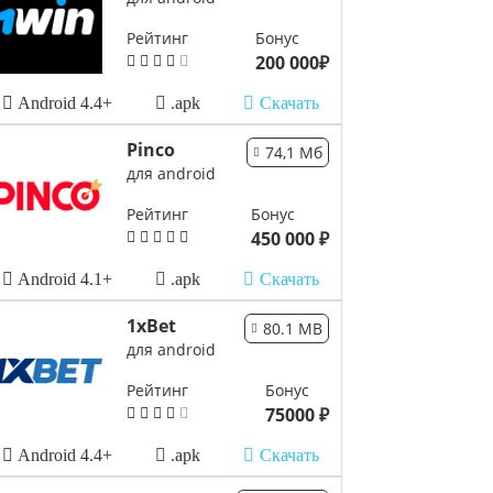
Рейтинг
Бонус
200 000₽
Android 4.4+
.apk
Скачать
Pinco
74,1 Мб
для android
Рейтинг
Бонус
450 000 ₽
Android 4.1+
.apk
Скачать
1xBet
80.1 MB
для android
Рейтинг
Бонус
75000 ₽
Android 4.4+
.apk
Скачать