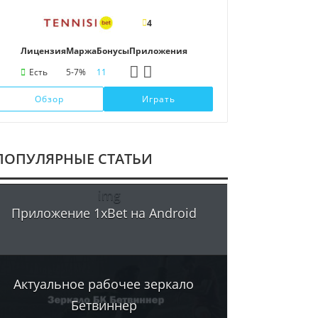
4
Лицензия
Маржа
Бонусы
Приложения
Есть
5-7%
11
Обзор
Играть
ПОПУЛЯРНЫЕ СТАТЬИ
Приложение 1xBet на Android
Актуальное рабочее зеркало
Бетвиннер