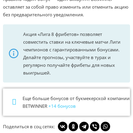
оставляет за собой право изменить или отменить акцию
без предварительного уведомления.
Акция «Лига 8 фрибетов» позволяет
совместить ставки на ключевые матчи Лиги
чемпионов с гарантированными бонусами.
Делайте прогнозы, участвуйте в турах и
регулярно получайте фрибеты для новых
выигрышей.
Еще больше бонусов от букмекерской компании
BETWINNER
+14 бонусов
Поделиться в соц сетях: