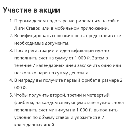
Участие в акции
Первым делом надо зарегистрироваться на сайте
Лиги Ставок или в мобильном приложении.
Верифицировать свою личность, предоставив все
необходимые документы.
После регистрации и идентификации нужно
пополнить счет на сумму от 1 000 ₽. Затем в
течение 7 календарных дней заключить одно или
несколько пари на сумму депозита.
В награду вы получите первый фрибет в размере 2
000 ₽.
Чтобы получить второй, третий и четвертый
фрибеты, на каждом следующем этапе нужно снова
пополнить счет минимум на 1 000 ₽, выполнить
условия по объему ставок и уложиться в 7
календарных дней.