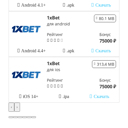
Android 4.1+
.apk
Скачать
1xBet
80.1 MB
для android
Рейтинг
Бонус
75000 ₽
Android 4.4+
.apk
Скачать
1xBet
313,4 MB
для ios
Рейтинг
Бонус
75000 ₽
iOS 14+
.ipa
Скачать
‹
›