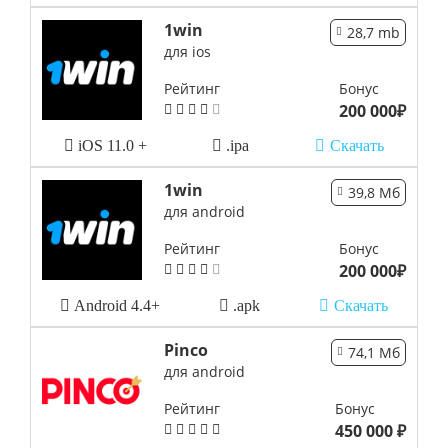
1win
28,7 mb
для ios
Рейтинг
Бонус
200 000₽
iOS 11.0 +
.ipa
Скачать
1win
39,8 Мб
для android
Рейтинг
Бонус
200 000₽
Android 4.4+
.apk
Скачать
Pinco
74,1 Мб
для android
Рейтинг
Бонус
450 000 ₽