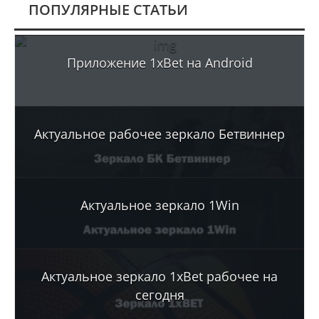
ПОПУЛЯРНЫЕ СТАТЬИ
Приложение 1xBet на Android
Актуальное рабочее зеркало Бетвиннер
Актуальное зеркало 1Win
Актуальное зеркало 1xBet рабочее на
сегодня