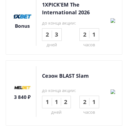
1XPICK’EM The
International 2026
до конца акции:
Bonus
2
3
2
1
дней
часов
Сезон BLAST Slam
до конца акции:
3 840 ₽
1
1
2
2
1
дней
часов