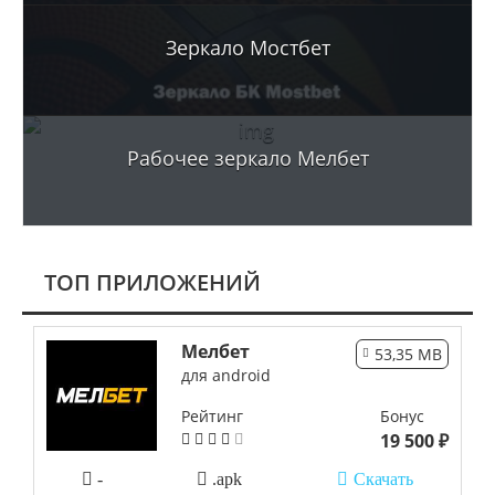
Зеркало Мостбет
Рабочее зеркало Мелбет
TОП ПРИЛОЖЕНИЙ
Мелбет
53,35 MB
для android
Рейтинг
Бонус
19 500 ₽
-
.apk
Скачать