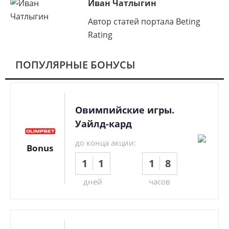
Иван Чатлыгин
Автор статей портала Beting
Rating
ПОПУЛЯРНЫЕ БОНУСЫ
Овимпийские игры.
Уайлд-кард
до конца акции:
Bonus
1
1
1
8
дней
часов