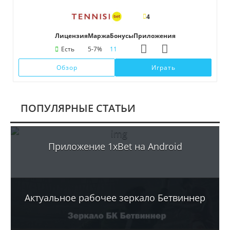
4
Лицензия
Маржа
Бонусы
Приложения
Есть
5-7%
11
Обзор
Играть
ПОПУЛЯРНЫЕ СТАТЬИ
Приложение 1xBet на Android
Актуальное рабочее зеркало Бетвиннер