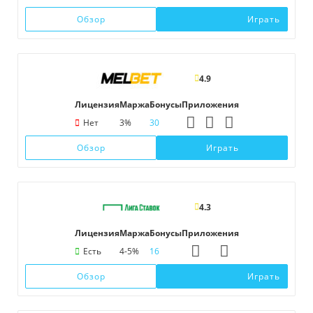
Обзор
Играть
4.9
Лицензия
Маржа
Бонусы
Приложения
Нет
3%
30
Обзор
Играть
4.3
Лицензия
Маржа
Бонусы
Приложения
Есть
4-5%
16
Обзор
Играть