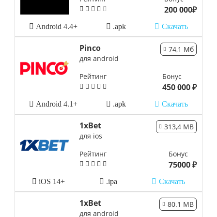
200 000₽
Android 4.4+
.apk
Скачать
Pinco
74,1 Мб
для android
Рейтинг
Бонус
450 000 ₽
Android 4.1+
.apk
Скачать
1xBet
313,4 MB
для ios
Рейтинг
Бонус
75000 ₽
iOS 14+
.ipa
Скачать
1xBet
80.1 MB
для android