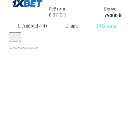
Рейтинг
Бонус
75000 ₽
Android 4.4+
.apk
Скачать
‹
›