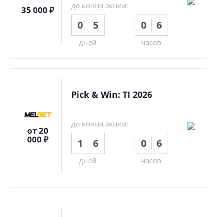
до конца акции:
35 000 ₽
0
5
0
6
дней
часов
Pick & Win: TI 2026
до конца акции:
от 20
000 ₽
1
6
0
6
дней
часов