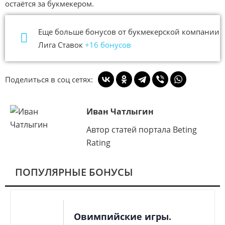
остаётся за букмекером.
Еще больше бонусов от букмекерской компании
Лига Ставок
+16 бонусов
Поделиться в соц сетях:
Иван Чатлыгин
Автор статей портала Beting
Rating
ПОПУЛЯРНЫЕ БОНУСЫ
Овимпийские игры.