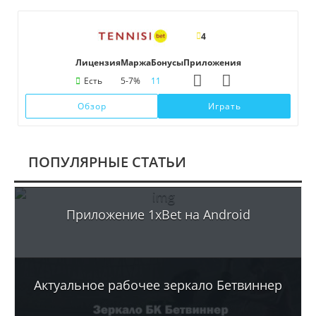
4
Лицензия
Маржа
Бонусы
Приложения
Есть
5-7%
11
Обзор
Играть
ПОПУЛЯРНЫЕ СТАТЬИ
Приложение 1xBet на Android
Актуальное рабочее зеркало Бетвиннер