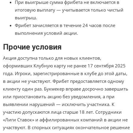
При выигрыше сумма фрибета не включается в
итоговую выплату — учитывается только чистый
выигрыш.
Фрибет зачисляется в течение 24 часов после
выполнения условий акции.
Прочие условия
Акция доступна только для новых клиентов,
оформивших Клубную карту не ранее 17 сентября 2025
года. Игроки, зарегистрированные в клубе до этой даты,
в акции не участвуют. Фрибет предоставляется одному
клиенту один раз. Букмекер вправе досрочно завершить
или приостановить акцию без уведомления, а при
выявлении нарушений — исключить участника. К
участию допускаются лица старше 18 лет. Сотрудники
«Лиги Ставок» и аффилированных компаний в акции не
участвуют. В спорных ситуациях окончательное решение