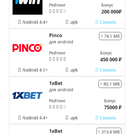
Рейтинг
Бонус
200 000₽
Android 4.4+
.apk
Скачать
Pinco
74,1 Мб
для android
Рейтинг
Бонус
450 000 ₽
Android 4.1+
.apk
Скачать
1xBet
80.1 MB
для android
Рейтинг
Бонус
75000 ₽
Android 4.4+
.apk
Скачать
1xBet
313,4 MB