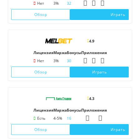
Нет
3%
32
Обзор
Играть
4.9
Лицензия
Маржа
Бонусы
Приложения
Нет
3%
30
Обзор
Играть
4.3
Лицензия
Маржа
Бонусы
Приложения
Есть
4-5%
16
Обзор
Играть