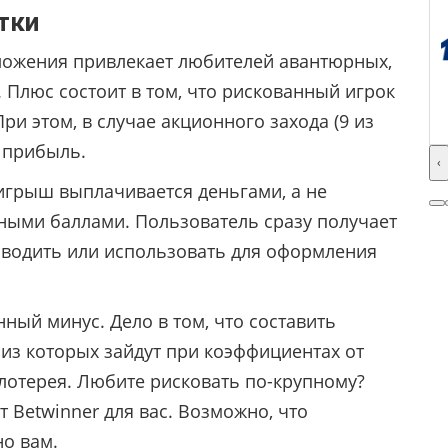
тки
ложения привлекает любителей авантюрных,
Плюс состоит в том, что рискованный игрок
ри этом, в случае акционного захода (9 из
я прибыль.
‹
игрыш выплачивается деньгами, а не
ными баллами. Пользователь сразу получает
ыводить или использовать для оформления
ный минус. Дело в том, что составить
 из которых зайдут при коэффициентах от
 лотерея. Любите рисковать по-крупному?
 Betwinner для вас. Возможно, что
о вам.