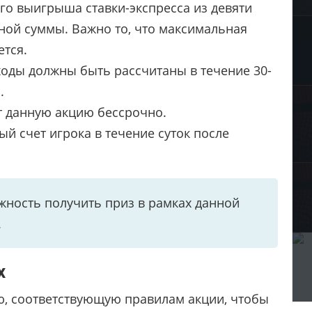
ого выигрыша ставки-экспресса из девяти
ной суммы. Важно то, что максимальная
ется.
ходы должны быть рассчитаны в течение 30-
.
т данную акцию бессрочно.
й счет игрока в течение суток после
жность получить приз в рамках данной
.
х
ю, соответствующую правилам акции, чтобы