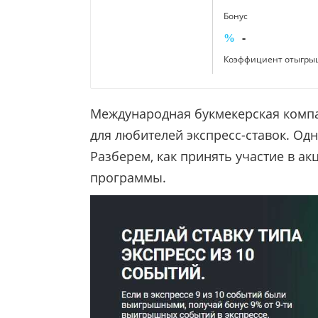
Бонус
-
Коэффициент отыгры
Международная букмекерская компа
для любителей экспресс-ставок. Одн
Разберем, как принять участие в ак
программы.