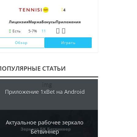
4
Лицензия
Маржа
Бонусы
Приложения
Есть
5-7%
11
Обзор
Играть
ПОПУЛЯРНЫЕ СТАТЬИ
Приложение 1xBet на Android
Актуальное рабочее зеркало
Бетвиннер