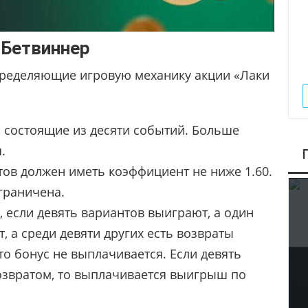
 Бетвиннер
ределяющие игровую механику акции «Лаки
 состоящие из десяти событий. Больше
.
ов должен иметь коэффициент не ниже 1.60.
граничена.
, если девять вариантов выиграют, а один
т, а среди девяти других есть возвраты
 то бонус не выплачивается. Если девять
возвратом, то выплачивается выигрыш по