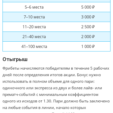
5–6 места
5 000 ₽
7–10 места
3 000 ₽
11–20 места
2 500 ₽
21–40 места
2 000 ₽
41–100 места
1 000 ₽
Отыгрыш
Фрибеты начисляются победителям в течение 5 рабочих
дней после определения итогов акции. Бонус нужно
использовать в полном объеме для одного пари:
одиночного или экспресса из двух и более лайв- или
прематч-событий с минимальным коэффициентом
одного из исходов от 1.30. Пари должно быть заключено
на любые события в линии, начало которых