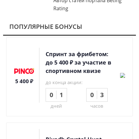
Автор статей портала Beting
Rating
ПОПУЛЯРНЫЕ БОНУСЫ
Спринт за фрибетом:
до 5 400 ₽ за участие в
спортивном квизе
5 400 ₽
до конца акции:
0
1
0
3
дней
часов