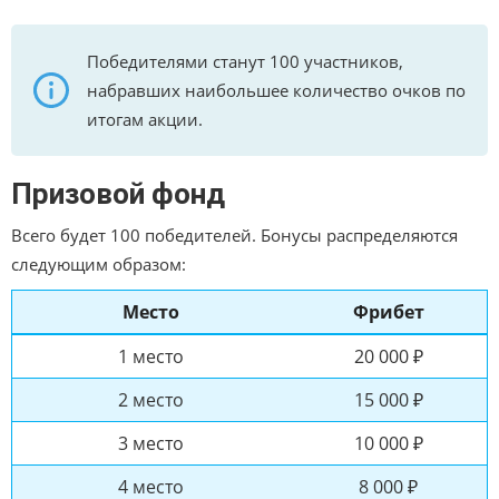
Победителями станут 100 участников,
набравших наибольшее количество очков по
итогам акции.
Призовой фонд
Всего будет 100 победителей. Бонусы распределяются
следующим образом:
Место
Фрибет
1 место
20 000 ₽
2 место
15 000 ₽
3 место
10 000 ₽
4 место
8 000 ₽