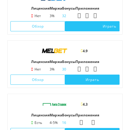
Лицензия
Маржа
Бонусы
Приложения
Нет
3%
32
Обзор
Играть
4.9
Лицензия
Маржа
Бонусы
Приложения
Нет
3%
30
Обзор
Играть
4.3
Лицензия
Маржа
Бонусы
Приложения
Есть
4-5%
16