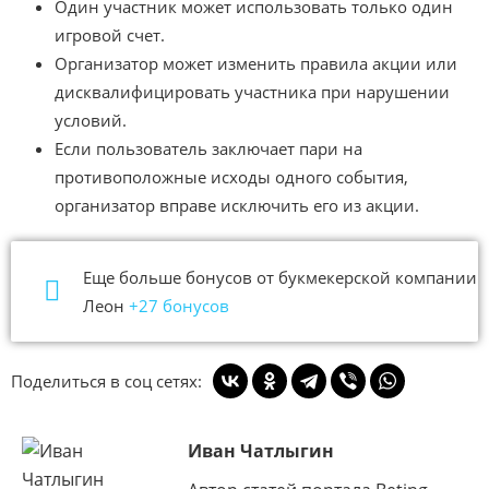
Один участник может использовать только один
игровой счет.
Организатор может изменить правила акции или
дисквалифицировать участника при нарушении
условий.
Если пользователь заключает пари на
противоположные исходы одного события,
организатор вправе исключить его из акции.
Еще больше бонусов от букмекерской компании
Леон
+27 бонусов
Поделиться в соц сетях:
Иван Чатлыгин