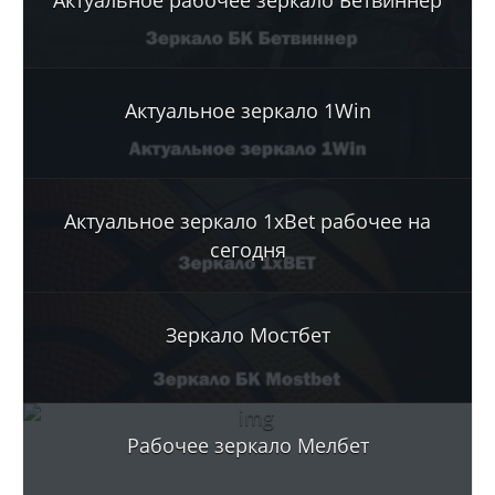
Актуальное рабочее зеркало Бетвиннер
Актуальное зеркало 1Win
Актуальное зеркало 1xBet рабочее на
сегодня
Зеркало Мостбет
Рабочее зеркало Мелбет