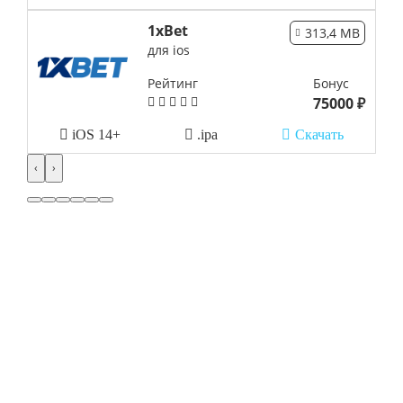
1xBet
313,4 MB
для ios
Рейтинг
Бонус
75000 ₽
iOS 14+
.ipa
Скачать
‹
›