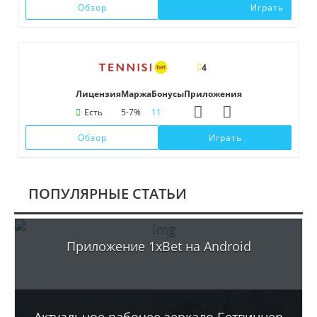
Обзор
Играть
4
Лицензия
Маржа
Бонусы
Приложения
Есть
5-7%
11
Обзор
Играть
ПОПУЛЯРНЫЕ СТАТЬИ
Приложение 1xBet на Android