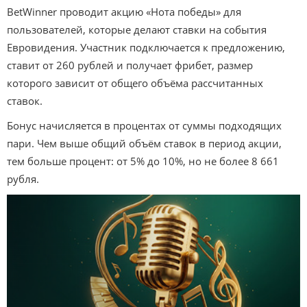
BetWinner проводит акцию «Нота победы» для
пользователей, которые делают ставки на события
Евровидения. Участник подключается к предложению,
ставит от 260 рублей и получает фрибет, размер
которого зависит от общего объёма рассчитанных
ставок.
Бонус начисляется в процентах от суммы подходящих
пари. Чем выше общий объём ставок в период акции,
тем больше процент: от 5% до 10%, но не более 8 661
рубля.