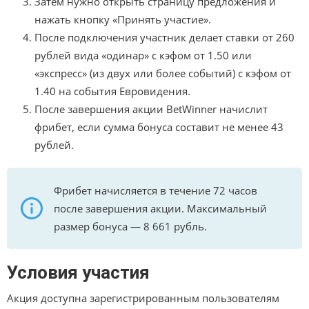
Затем нужно открыть страницу предложения и
нажать кнопку «Принять участие».
После подключения участник делает ставки от 260
рублей вида «одинар» с кэфом от 1.50 или
«экспресс» (из двух или более событий) с кэфом от
1.40 на события Евровидения.
После завершения акции BetWinner начислит
фрибет, если сумма бонуса составит не менее 43
рублей.
Фрибет начисляется в течение 72 часов
после завершения акции. Максимальный
размер бонуса — 8 661 рубль.
Условия участия
Акция доступна зарегистрированным пользователям