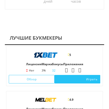
дней
часов
ЛУЧШИЕ БУКМЕКЕРЫ
5
Лицензия
Маржа
Бонусы
Приложения
Нет
3%
32
Обзор
Играть
4.9
Лицензия
Маржа
Бонусы
Приложения