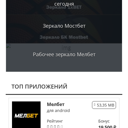
сегодня
Зеркало Мостбет
Рабочее зеркало Мелбет
TОП ПРИЛОЖЕНИЙ
Мелбет
53,35 MB
для android
Рейтинг
Бонус
19 500 ₽