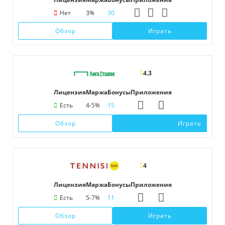
Нет
3%
30
Обзор
Играть
4.3
Лицензия
Маржа
Бонусы
Приложения
Есть
4-5%
15
Обзор
Играть
4
Лицензия
Маржа
Бонусы
Приложения
Есть
5-7%
11
Обзор
Играть