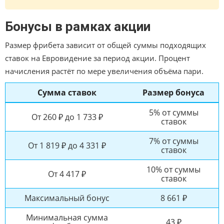
Бонусы в рамках акции
Размер фрибета зависит от общей суммы подходящих
ставок на Евровидение за период акции. Процент
начисления растёт по мере увеличения объёма пари.
Сумма ставок
Размер бонуса
5% от суммы
От 260 ₽ до 1 733 ₽
ставок
7% от суммы
От 1 819 ₽ до 4 331 ₽
ставок
10% от суммы
От 4 417 ₽
ставок
Максимальный бонус
8 661 ₽
Минимальная сумма
43 ₽