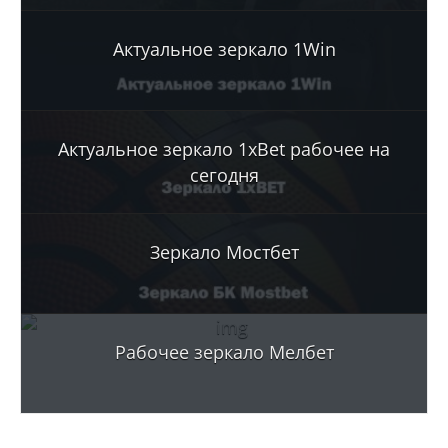
Актуальное зеркало 1Win
Актуальное зеркало 1xBet рабочее на
сегодня
Зеркало Мостбет
Рабочее зеркало Мелбет