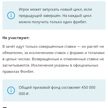
Игрок может запускать новый цикл, если
предыдущий завершён. На каждый цикл
можно получить только один фрибет.
Не участвуют:
В зачёт идут только совершённые ставки — их расчёт не
обязателен, за исключением ставок с форами и тоталами
в целых числах. Возвращённые и отменённые ставки не
засчитываются. Исключения указаны в официальных
правилах Фонбет.
Общий призовой фонд составляет 450 000
000 ₽.