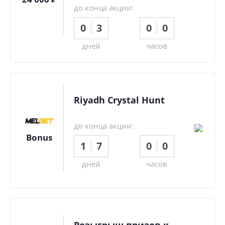
до конца акции:
0
3
0
0
дней
часов
Riyadh Crystal Hunt
до конца акции:
Bonus
1
7
0
0
дней
часов