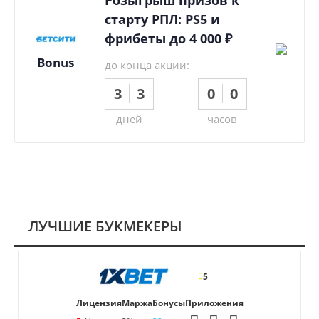
Розыгрыш призов к
старту РПЛ: PS5 и
фрибеты до 4 000 ₽
Bonus
до конца акции:
3
3
0
0
дней
часов
ЛУЧШИЕ БУКМЕКЕРЫ
5
Лицензия
Маржа
Бонусы
Приложения