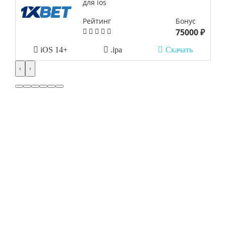
для ios
Рейтинг
Бонус
75000 ₽
iOS 14+
.ipa
Скачать
‹
›