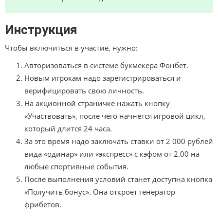
Инструкция
Чтобы включиться в участие, нужно:
Авторизоваться в системе букмекера Фонбет.
Новым игрокам надо зарегистрироваться и
верифицировать свою личность.
На акционной страничке нажать кнопку
«Участвовать», после чего начнётся игровой цикл,
который длится 24 часа.
За это время надо заключать ставки от 2 000 рублей
вида «одинар» или «экспресс» с кэфом от 2.00 на
любые спортивные события.
После выполнения условий станет доступна кнопка
«Получить бонус». Она откроет генератор
фрибетов.