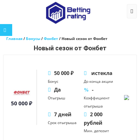
Togg
Главная
/
Бонусы
/
Фонбет
/
Новый сезон от Фонбет
Новый сезон от Фонбет
50 000 ₽
истекла
Бонус
До конца акции
Да
-
Отыгрыш
Коэффициент
50 000 ₽
отыгрыша
7 дней
2 000
рублей
Срок отыгрыша
Мин. депозит