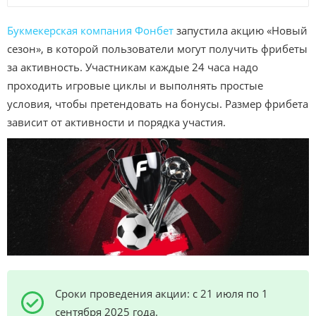
Букмекерская компания Фонбет
запустила акцию «Новый
сезон», в которой пользователи могут получить фрибеты
за активность. Участникам каждые 24 часа надо
проходить игровые циклы и выполнять простые
условия, чтобы претендовать на бонусы. Размер фрибета
зависит от активности и порядка участия.
Сроки проведения акции: с 21 июля по 1
сентября 2025 года.