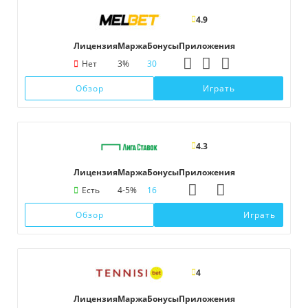
4.9
Лицензия
Маржа
Бонусы
Приложения
Нет
3%
30
Обзор
Играть
4.3
Лицензия
Маржа
Бонусы
Приложения
Есть
4-5%
16
Обзор
Играть
4
Лицензия
Маржа
Бонусы
Приложения