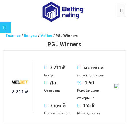
Togg
Главная
/
Бонусы
/
Melbet
/
PGL Winners
PGL Winners
7 711 ₽
истекла
Бонус
До конца акции
Да
1.50
Отыгрыш
Коэффициент
7 711 ₽
отыгрыша
7 дней
155 ₽
Срок отыгрыша
Мин. депозит