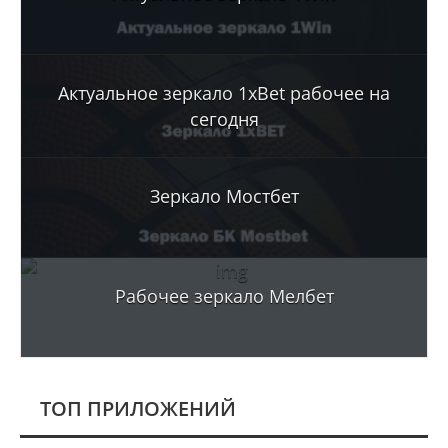
Актуальное зеркало 1xBet рабочее на
сегодня
Зеркало Мостбет
Рабочее зеркало Мелбет
TОП ПРИЛОЖЕНИЙ