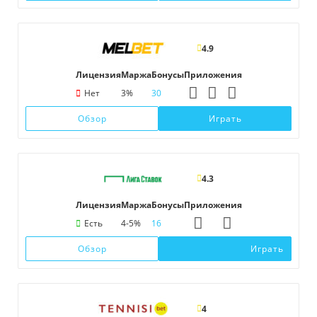
4.9
Лицензия
Маржа
Бонусы
Приложения
Нет
3%
30
Обзор
Играть
4.3
Лицензия
Маржа
Бонусы
Приложения
Есть
4-5%
16
Обзор
Играть
4