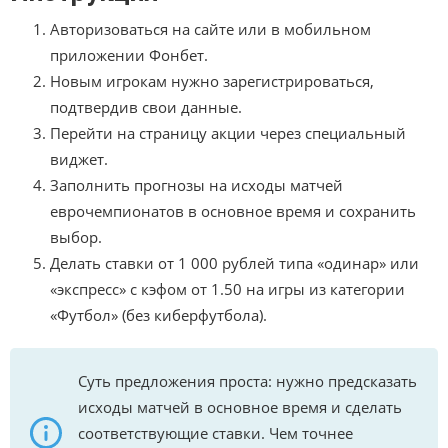
Авторизоваться на сайте или в мобильном
приложении Фонбет.
Новым игрокам нужно зарегистрироваться,
подтвердив свои данные.
Перейти на страницу акции через специальный
виджет.
Заполнить прогнозы на исходы матчей
еврочемпионатов в основное время и сохранить
выбор.
Делать ставки от 1 000 рублей типа «одинар» или
«экспресс» с кэфом от 1.50 на игры из категории
«Футбол» (без киберфутбола).
Суть предложения проста: нужно предсказать
исходы матчей в основное время и сделать
соответствующие ставки. Чем точнее