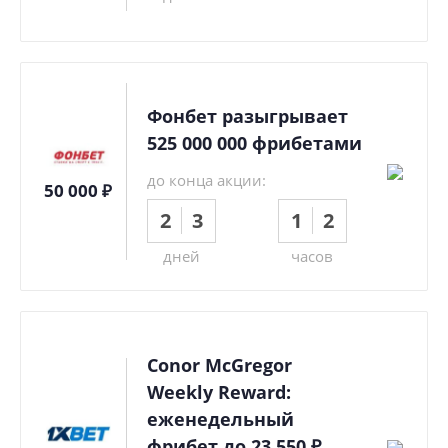
Фонбет разыгрывает
525 000 000 фрибетами
до конца акции:
50 000 ₽
2
3
1
2
дней
часов
Conor McGregor
Weekly Reward:
еженедельный
фрибет до 23 550 ₽