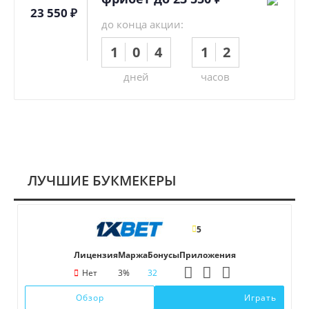
23 550 ₽
до конца акции:
1
0
4
1
2
дней
часов
ЛУЧШИЕ БУКМЕКЕРЫ
5
Лицензия
Маржа
Бонусы
Приложения
Нет
3%
32
Обзор
Играть