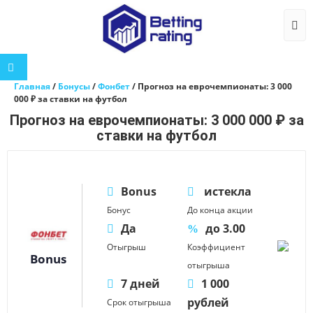
Togg
Главная
/
Бонусы
/
Фонбет
/
Прогноз на еврочемпионаты: 3 000
000 ₽ за ставки на футбол
Прогноз на еврочемпионаты: 3 000 000 ₽ за
ставки на футбол
Bonus
истекла
Бонус
До конца акции
Да
до 3.00
Отыгрыш
Коэффициент
Bonus
отыгрыша
7 дней
1 000
рублей
Срок отыгрыша