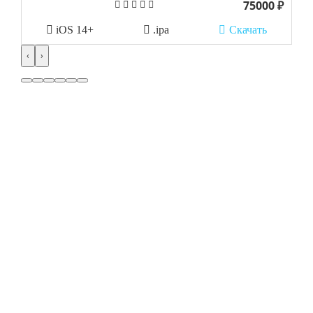
75000 ₽
iOS 14+
.ipa
Скачать
‹
›