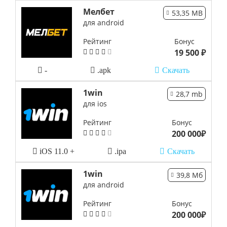
Мелбет
53,35 MB
для android
Рейтинг
Бонус
19 500 ₽
-
.apk
Скачать
1win
28,7 mb
для ios
Рейтинг
Бонус
200 000₽
iOS 11.0 +
.ipa
Скачать
1win
39,8 Мб
для android
Рейтинг
Бонус
200 000₽