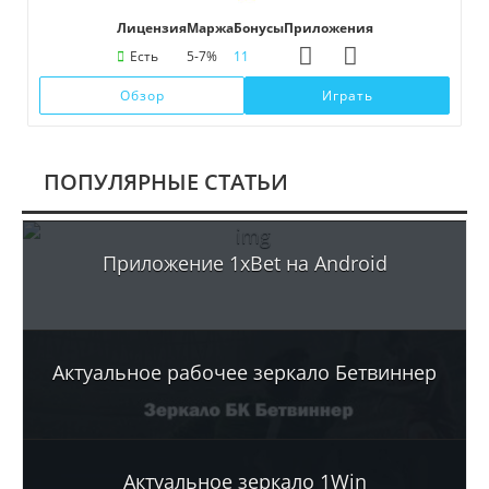
Лицензия
Маржа
Бонусы
Приложения
Есть
5-7%
11
Обзор
Играть
ПОПУЛЯРНЫЕ СТАТЬИ
Приложение 1xBet на Android
Актуальное рабочее зеркало Бетвиннер
Актуальное зеркало 1Win