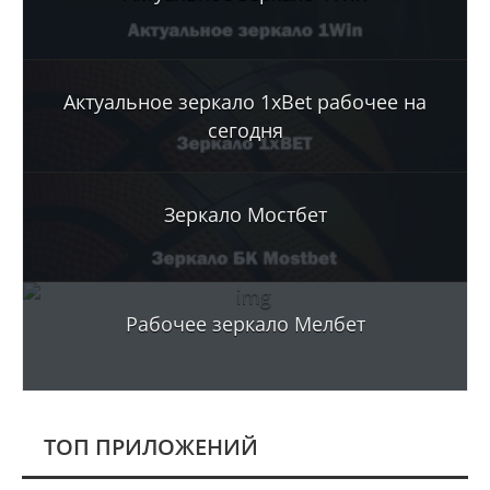
Актуальное зеркало 1xBet рабочее на
сегодня
Зеркало Мостбет
Рабочее зеркало Мелбет
TОП ПРИЛОЖЕНИЙ